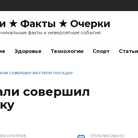
и ★ Факты ★ Очерки
уникальные факты и невероятные события.
ие
Здоровье
Технологии
Спорт
Стать
МАЛИ СОВЕРШИЛ ЖЕСТКУЮ ПОСАДКУ
али совершил
ку
ПРОСМОТРОВ
ОПУБЛИКОВАНО