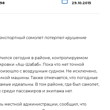
198
29.10.2015
ранспортный самолет потерпел крушение
лился сегодня в районе, контролируемом
ровки «Аш-Шабаб». Пока что нет точной
роизошло с воздушным судном. Не исключено,
икой машины. Также отмечается, что погодные
амые идеальны. В том районе, где был самолет,
среди пассажиров и экипажа нет.
ь местной администрации, сообщил, что