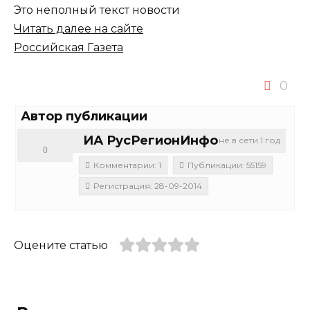
Это неполный текст новости
Читать далее на сайте
Российская Газета
0
Автор публикации
ИА РусРегионИнфо
не в сети 1 год
0
Комментарии: 1
Публикации: 55159
Регистрация: 28-09-2014
Оцените статью