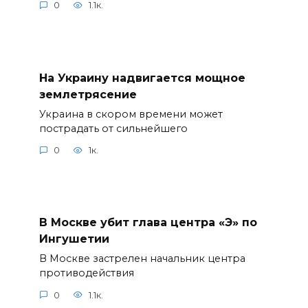
0
1.1к.
На Украину надвигается мощное
землетрясение
Украина в скором времени может
пострадать от сильнейшего
0
1к.
В Москве убит глава центра «Э» по
Ингушетии
В Москве застрелен начальник центра
противодействия
0
1.1к.