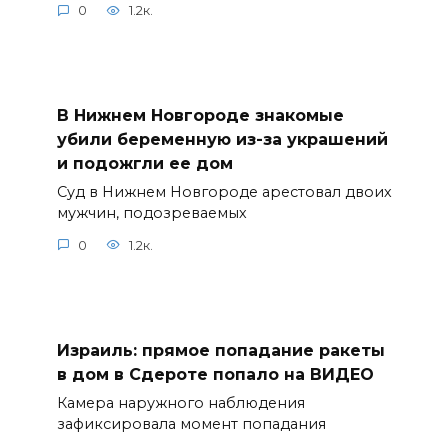
0
1.2к.
В Нижнем Новгороде знакомые
убили беременную из-за украшений
и подожгли ее дом
Суд в Нижнем Новгороде арестовал двоих
мужчин, подозреваемых
0
1.2к.
Израиль: прямое попадание ракеты
в дом в Сдероте попало на ВИДЕО
Камера наружного наблюдения
зафиксировала момент попадания