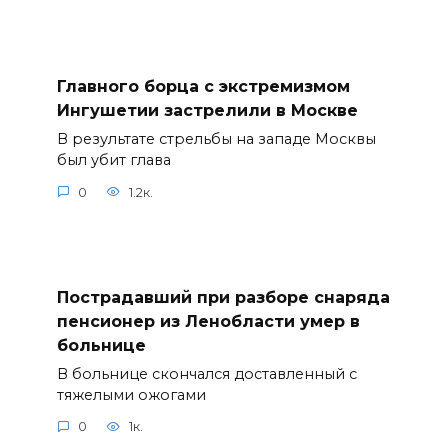
Главного борца с экстремизмом
Ингушетии застрелили в Москве
В результате стрельбы на западе Москвы
был убит глава
0
1.2к.
Пострадавший при разборе снаряда
пенсионер из Ленобласти умер в
больнице
В больнице скончался доставленный с
тяжелыми ожогами
0
1к.