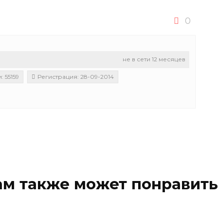
0
не в сети 12 месяцев
 55159
Регистрация: 28-09-2014
ам также может понравить