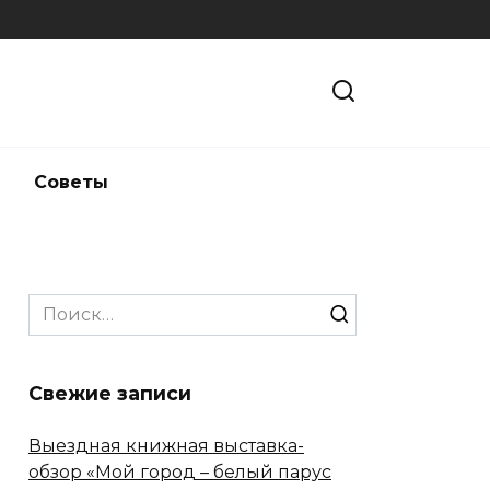
и
Советы
Search
for:
Свежие записи
Выездная книжная выставка-
обзор «Мой город – белый парус