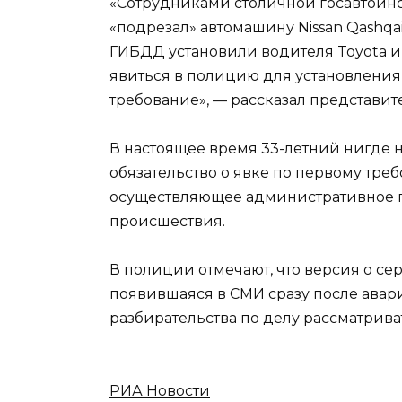
«Сотрудниками столичной госавтоин
«подрезал» автомашину Nissan Qashqa
ГИБДД установили водителя Toyota и
явиться в полицию для установления
требование», — рассказал представит
В настоящее время 33-летний нигде
обязательство о явке по первому тр
осуществляющее административное п
происшествия.
В полиции отмечают, что версия о се
появившаяся в СМИ сразу после авар
разбирательства по делу рассматриват
РИА Новости