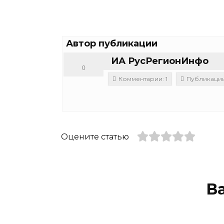
Автор публикации
ИА РусРегионИнфо
0
Комментарии: 1
Публикации:
Оцените статью
В