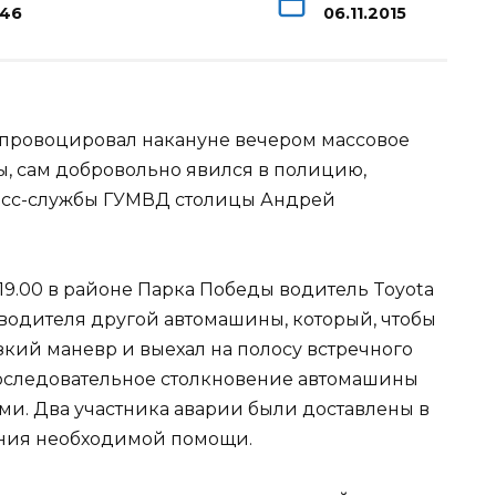
146
06.11.2015
 спровоцировал накануне вечером массовое
ы, сам добровольно явился в полицию,
есс-службы ГУМВД столицы Андрей
19.00 в районе
Парка Победы водитель Toyota
водителя другой автомашины, который, чтобы
зкий маневр и выехал на полосу встречного
последовательное столкновение автомашины
ми. Два участника аварии были доставлены в
ния необходимой помощи.