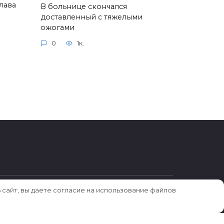
лава
В больнице скончался
доставленный с тяжелыми
ожогами
0
1к.
 сайт, вы даете согласие на использование файлов