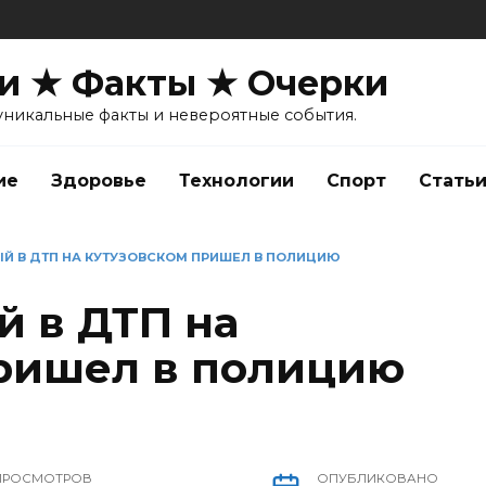
и ★ Факты ★ Очерки
уникальные факты и невероятные события.
ие
Здоровье
Технологии
Спорт
Стать
 В ДТП НА КУТУЗОВСКОМ ПРИШЕЛ В ПОЛИЦИЮ
 в ДТП на
ришел в полицию
ПРОСМОТРОВ
ОПУБЛИКОВАНО