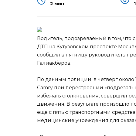
2 мин
Водитель, подозреваемый в том, что
ДТП на Кутузовском проспекте Москв
сообщил в пятницу руководитель пр
Галиакберов.
По данным полиции, в четверг около 
Camry при перестроении «подрезал» 
избежать столкновения, совершил ре
движения. В результате произошло 
еще с пятью транспортными средства
медицинские учреждения для оказа