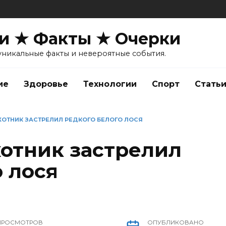
и ★ Факты ★ Очерки
уникальные факты и невероятные события.
ие
Здоровье
Технологии
Спорт
Стать
ОТНИК ЗАСТРЕЛИЛ РЕДКОГО БЕЛОГО ЛОСЯ
отник застрелил
 лося
ПРОСМОТРОВ
ОПУБЛИКОВАНО