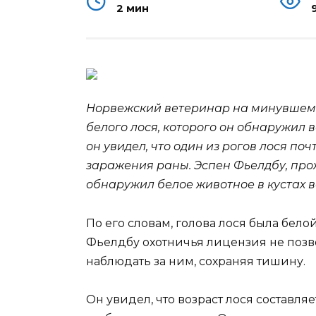
2 мин
Норвежский ветеринар на минувшем 
белого лося, которого он обнаружил в
он увидел, что один из рогов лося по
заражения раны. Эспен Фьелдбу,
про
обнаружил белое животное в кустах в
По его словам, голова лося была бело
Фьелдбу охотничья лицензия не позво
наблюдать за ним, сохраняя тишину.
Он увидел, что возраст лося составляе