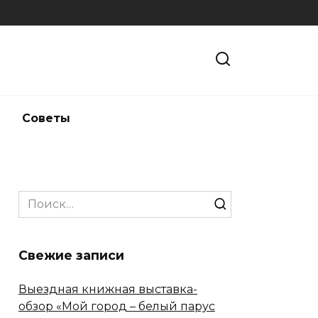
и
Советы
Search
for:
Свежие записи
Выездная книжная выставка-
обзор «Мой город – белый парус