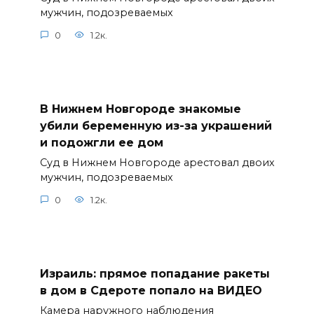
мужчин, подозреваемых
0
1.2к.
В Нижнем Новгороде знакомые
убили беременную из-за украшений
и подожгли ее дом
Суд в Нижнем Новгороде арестовал двоих
мужчин, подозреваемых
0
1.2к.
Израиль: прямое попадание ракеты
в дом в Сдероте попало на ВИДЕО
Камера наружного наблюдения