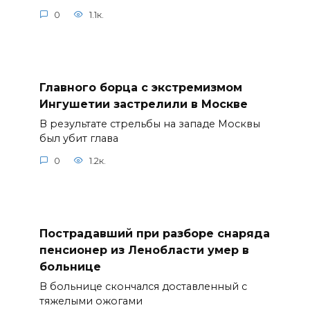
0
1.1к.
Главного борца с экстремизмом
Ингушетии застрелили в Москве
В результате стрельбы на западе Москвы
был убит глава
0
1.2к.
Пострадавший при разборе снаряда
пенсионер из Ленобласти умер в
больнице
В больнице скончался доставленный с
тяжелыми ожогами