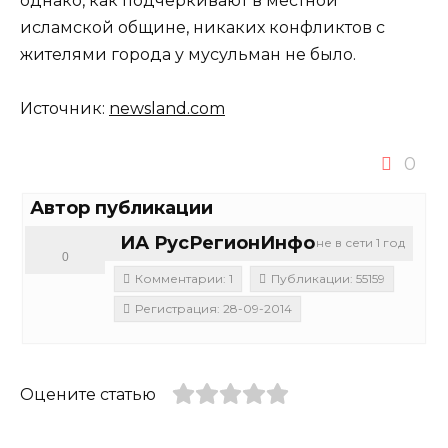
однако, как подчеркивают в местной
исламской общине, никаких конфликтов с
жителями города у мусульман не было.
Источник:
newsland.com
0
Автор публикации
ИА РусРегионИнфо
не в сети 1 год
0
Комментарии: 1
Публикации: 55159
Регистрация: 28-09-2014
Оцените статью