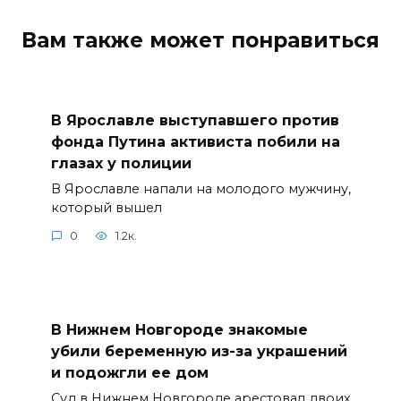
Вам также может понравиться
В Ярославле выступавшего против
фонда Путина активиста побили на
глазах у полиции
В Ярославле напали на молодого мужчину,
который вышел
0
1.2к.
В Нижнем Новгороде знакомые
убили беременную из-за украшений
и подожгли ее дом
Суд в Нижнем Новгороде арестовал двоих