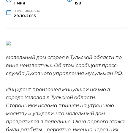
1 мин
158
ОПУБЛИКОВАНО
29.10.2015
Молельный дом сгорел в Тульской области по
вине неизвестных. Об этом сообщает пресс-
служба Духовного управления мусульман РФ.
Инцидент произошел минувшей ночью в
городе Узловая в Тульской области.
Сторонники ислама пришли на утреннюю
молитву и увидели, что
молельный дом
превратился в пепелище. Окна первого этажа
были разбиты – вероятно, именно через них