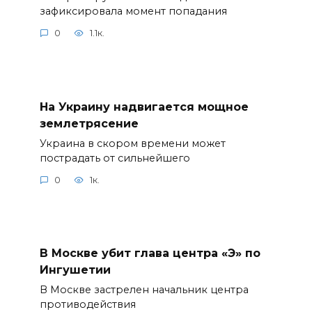
зафиксировала момент попадания
0
1.1к.
На Украину надвигается мощное
землетрясение
Украина в скором времени может
пострадать от сильнейшего
0
1к.
В Москве убит глава центра «Э» по
Ингушетии
В Москве застрелен начальник центра
противодействия