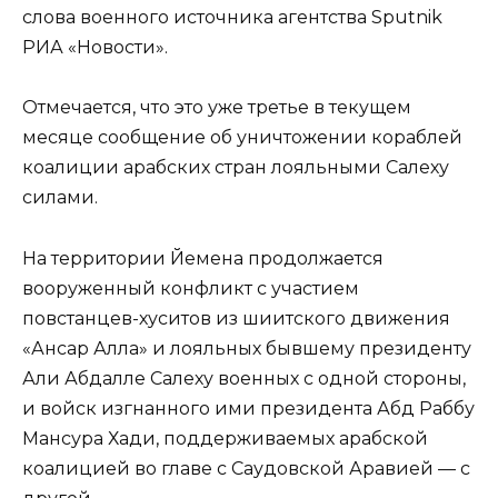
слова военного источника агентства Sputnik
РИА «Новости».
Отмечается, что это уже третье в текущем
месяце сообщение об уничтожении кораблей
коалиции арабских стран лояльными Салеху
силами.
На территории Йемена продолжается
вооруженный конфликт с участием
повстанцев-хуситов из шиитского движения
«Ансар Алла» и лояльных бывшему президенту
Али Абдалле Салеху военных с одной стороны,
и войск изгнанного ими президента Абд Раббу
Мансура Хади, поддерживаемых арабской
коалицией во главе с Саудовской Аравией — с