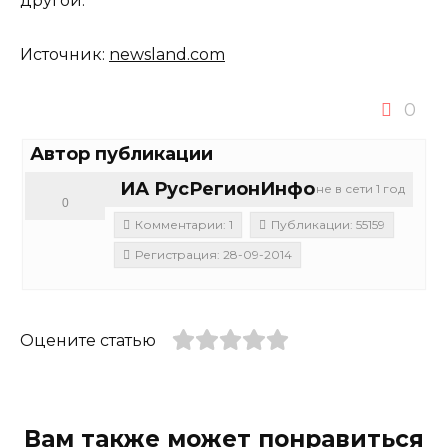
другой.
Источник:
newsland.com
0
Автор публикации
ИА РусРегионИнфо
не в сети 1 год
0
Комментарии: 1
Публикации: 55159
Регистрация: 28-09-2014
Оцените статью
Вам также может понравиться