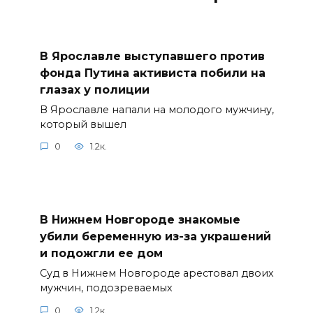
В Ярославле выступавшего против
фонда Путина активиста побили на
глазах у полиции
В Ярославле напали на молодого мужчину,
который вышел
0
1.2к.
В Нижнем Новгороде знакомые
убили беременную из-за украшений
и подожгли ее дом
Суд в Нижнем Новгороде арестовал двоих
мужчин, подозреваемых
0
1.2к.