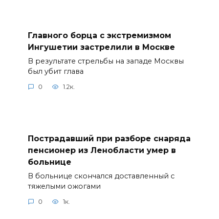
Главного борца с экстремизмом
Ингушетии застрелили в Москве
В результате стрельбы на западе Москвы
был убит глава
0
1.2к.
Пострадавший при разборе снаряда
пенсионер из Ленобласти умер в
больнице
В больнице скончался доставленный с
тяжелыми ожогами
0
1к.