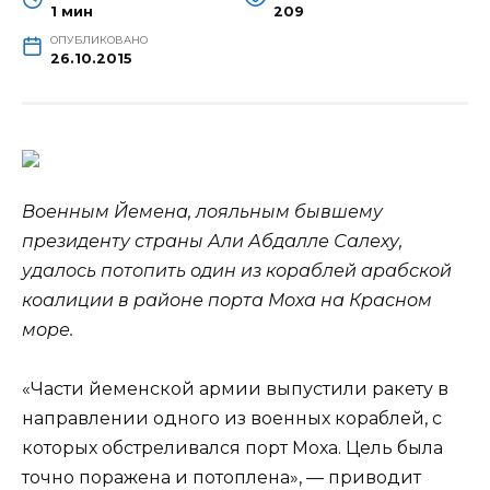
1 мин
209
ОПУБЛИКОВАНО
26.10.2015
Военным Йемена, лояльным бывшему
президенту страны Али Абдалле Салеху,
удалось потопить один из кораблей арабской
коалиции в районе порта Моха на Красном
море.
«Части йеменской армии выпустили ракету в
направлении одного из военных кораблей, с
которых
обстреливался порт Моха. Цель была
точно поражена и потоплена», — приводит