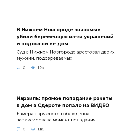
В Нижнем Новгороде знакомые
убили беременную из-за украшений
и подожгли ее дом
Суд в Нижнем Новгороде арестовал двоих
мужчин, подозреваемых
0
1.2к.
Израиль: прямое попадание ракеты
в дом в Сдероте попало на ВИДЕО
Камера наружного наблюдения
зафиксировала момент попадания
0
1.1к.