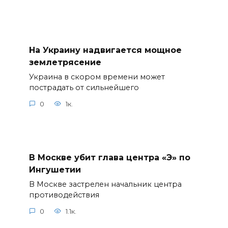
На Украину надвигается мощное
землетрясение
Украина в скором времени может
пострадать от сильнейшего
0
1к.
В Москве убит глава центра «Э» по
Ингушетии
В Москве застрелен начальник центра
противодействия
0
1.1к.