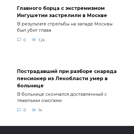
Главного борца с экстремизмом
Ингушетии застрелили в Москве
В результате стрельбы на западе Москвы
был убит глава
0
1.2к.
Пострадавший при разборе снаряда
пенсионер из Ленобласти умер в
больнице
В больнице скончался доставленный с
тяжелыми ожогами
0
1к.