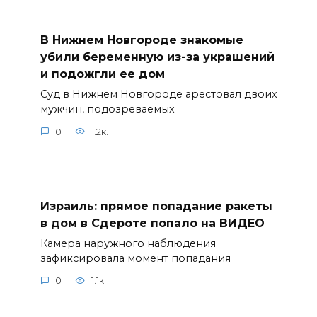
В Нижнем Новгороде знакомые
убили беременную из-за украшений
и подожгли ее дом
Суд в Нижнем Новгороде арестовал двоих
мужчин, подозреваемых
0
1.2к.
Израиль: прямое попадание ракеты
в дом в Сдероте попало на ВИДЕО
Камера наружного наблюдения
зафиксировала момент попадания
0
1.1к.