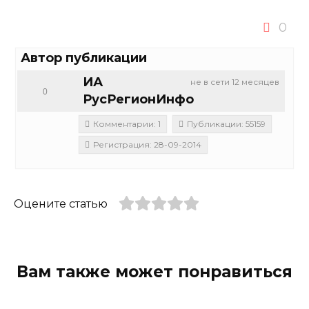
0
Автор публикации
ИА
не в сети 12 месяцев
0
РусРегионИнфо
Комментарии: 1
Публикации: 55159
Регистрация: 28-09-2014
Оцените статью
Вам также может понравиться