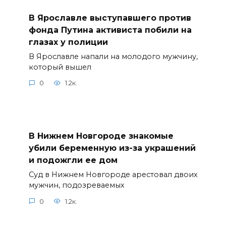
В Ярославле выступавшего против
фонда Путина активиста побили на
глазах у полиции
В Ярославле напали на молодого мужчину,
который вышел
0
1.2к.
В Нижнем Новгороде знакомые
убили беременную из-за украшений
и подожгли ее дом
Суд в Нижнем Новгороде арестовал двоих
мужчин, подозреваемых
0
1.2к.