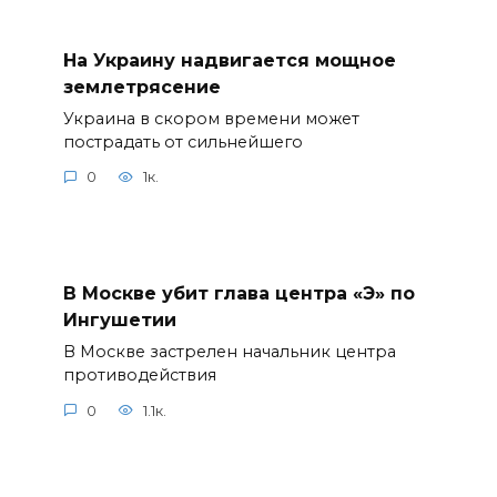
На Украину надвигается мощное
землетрясение
Украина в скором времени может
пострадать от сильнейшего
0
1к.
В Москве убит глава центра «Э» по
Ингушетии
В Москве застрелен начальник центра
противодействия
0
1.1к.