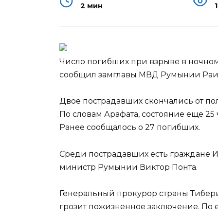
2 мин
Число погибших при взрыве в ночном 
сообщил замглавы МВД Румынии Раид А
Двое пострадавших скончались от по
По словам Арафата, состояние еще 25
Ранее сообщалось о 27 погибших.
Среди пострадавших есть граждане И
министр Румынии Виктор Понта.
Генеральный прокурор страны Тибери
грозит пожизненное заключение. По е