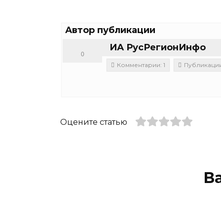
Автор публикации
ИА РусРегионИнфо
0
Комментарии: 1
Публикации:
Оцените статью
В