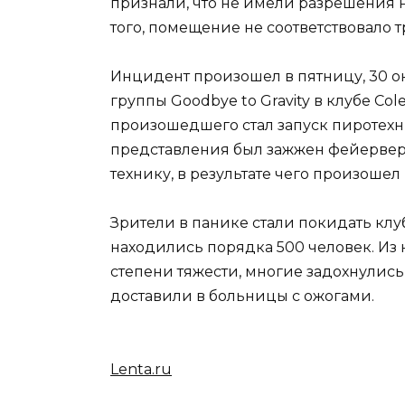
признали, что не имели разрешения 
того, помещение не соответствовало 
Инцидент произошел в пятницу, 30 ок
группы Goodbye to Gravity в клубе C
произошедшего стал запуск пиротех
представления был зажжен фейерверк
технику, в результате чего произошел
Зрители в панике стали покидать клуб
находились порядка 500 человек. Из
степени тяжести, многие задохнулись
доставили в больницы с ожогами.
Lenta.ru