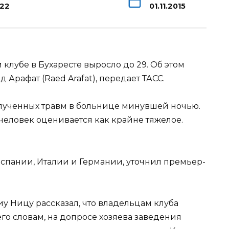
122
01.11.2015
клубе в Бухаресте выросло до 29. Об этом
рафат (Raed Arafat), передает ТАСС.
лученных травм в больнице минувшей ночью.
 человек оценивается
как крайне тяжелое.
спании, Италии и Германии, уточнил премьер-
у Ницу рассказал, что владельцам клуба
го словам, на допросе хозяева заведения