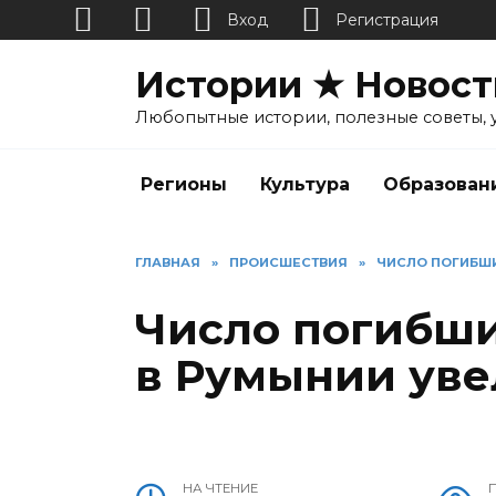
Вход
Регистрация
Перейти
Истории ★ Новост
к
содержанию
Любопытные истории, полезные советы, 
Регионы
Культура
Образован
ГЛАВНАЯ
»
ПРОИСШЕСТВИЯ
»
ЧИСЛО ПОГИБШИ
Число погибши
в Румынии уве
НА ЧТЕНИЕ