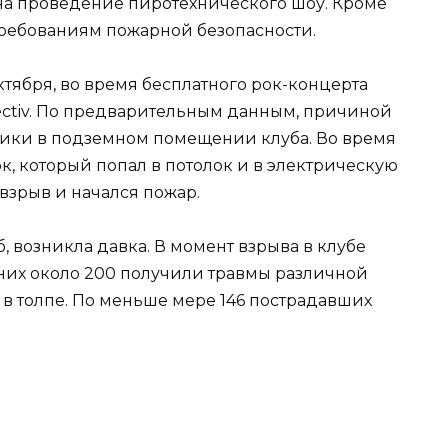
на проведение пиротехнического шоу. Кроме
требованиям пожарной безопасности.
тября, во время бесплатного рок-концерта
olectiv. По предварительным данным, причиной
ники в подземном помещении клуба. Во время
, который попал в потолок и в электрическую
 взрыв и начался пожар.
, возникла давка. В момент взрыва в клубе
 них около 200 получили травмы различной
 в толпе. По меньше мере 146 пострадавших