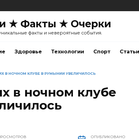
и ★ Факты ★ Очерки
уникальные факты и невероятные события.
ие
Здоровье
Технологии
Спорт
Стать
Х В НОЧНОМ КЛУБЕ В РУМЫНИИ УВЕЛИЧИЛОСЬ
х в ночном клубе
личилось
ПРОСМОТРОВ
ОПУБЛИКОВАНО