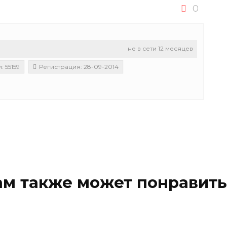
0
не в сети 12 месяцев
 55159
Регистрация: 28-09-2014
ам также может понравить