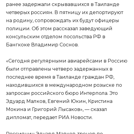
ранее задержали скрывавшихся в Таиланде
четверых россиян. В пятницу их депортируют
на родину, сопровождать их будут офицеры
полиции. Об этом рассказал заведующий
консульским отделом посольства РФ в
Бангкоке Владимир Соснов.
«Сегодня регулярными авиарейсами в Россию
были отправлены четверо задержанных в
последнее время в Таиланде граждан РФ,
находившихся в международном розыске по
запросам российского бюро Интерпола. Это
Эдуард Малков, Евгений Юкин, Кристина
Мокина и Григорий Лысаков», — сказал
дипломат, передает РИА Новости.
Россиянин Эдуард Малков, тренер по