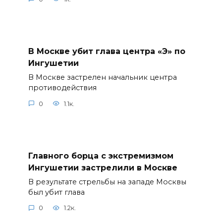
В Москве убит глава центра «Э» по
Ингушетии
В Москве застрелен начальник центра
противодействия
0
1.1к.
Главного борца с экстремизмом
Ингушетии застрелили в Москве
В результате стрельбы на западе Москвы
был убит глава
0
1.2к.