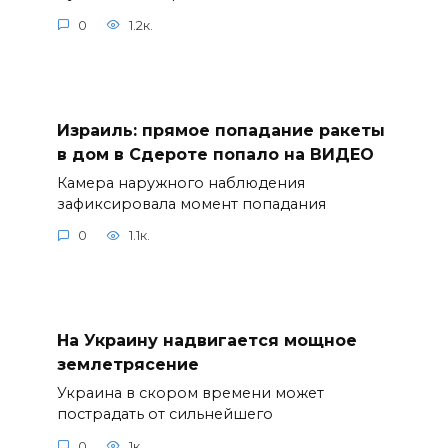
0
1.2к.
Израиль: прямое попадание ракеты
в дом в Сдероте попало на ВИДЕО
Камера наружного наблюдения
зафиксировала момент попадания
0
1.1к.
На Украину надвигается мощное
землетрясение
Украина в скором времени может
пострадать от сильнейшего
0
1к.