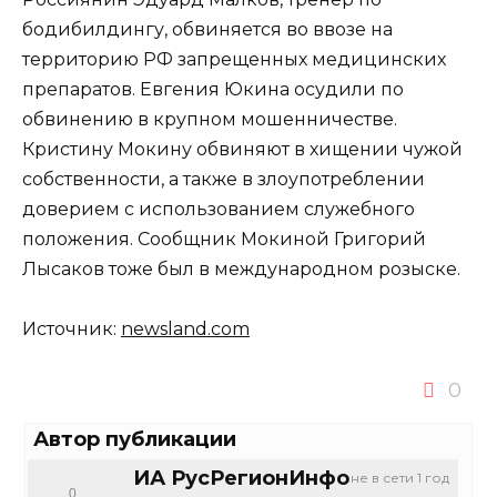
бодибилдингу, обвиняется во ввозе на
территорию РФ запрещенных медицинских
препаратов. Евгения Юкина осудили по
обвинению в крупном мошенничестве.
Кристину Мокину обвиняют в хищении чужой
собственности, а также в злоупотреблении
доверием с использованием служебного
положения. Сообщник Мокиной Григорий
Лысаков тоже был в международном розыске.
Источник:
newsland.com
0
Автор публикации
ИА РусРегионИнфо
не в сети 1 год
0