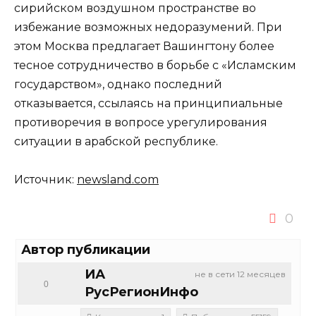
сирийском воздушном пространстве во
избежание возможных недоразумений. При
этом Москва предлагает Вашингтону более
тесное сотрудничество в борьбе с «Исламским
государством», однако последний
отказывается, ссылаясь на принципиальные
противоречия в вопросе урегулирования
ситуации в арабской республике.
Источник:
newsland.com
0
Автор публикации
ИА
не в сети 12 месяцев
0
РусРегионИнфо