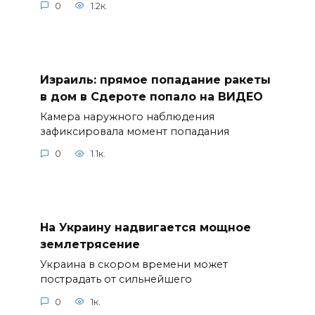
0
1.2к.
Израиль: прямое попадание ракеты
в дом в Сдероте попало на ВИДЕО
Камера наружного наблюдения
зафиксировала момент попадания
0
1.1к.
На Украину надвигается мощное
землетрясение
Украина в скором времени может
пострадать от сильнейшего
0
1к.