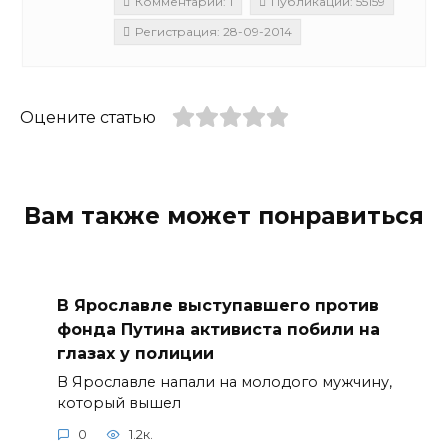
Комментарии: 1
Публикации: 55159
Регистрация: 28-09-2014
Оцените статью
Вам также может понравиться
В Ярославле выступавшего против
фонда Путина активиста побили на
глазах у полиции
В Ярославле напали на молодого мужчину,
который вышел
0
1.2к.