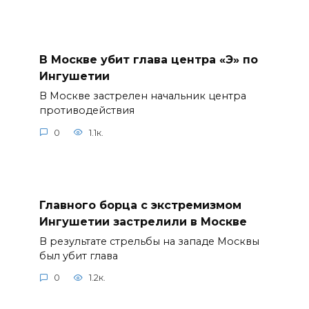
В Москве убит глава центра «Э» по
Ингушетии
В Москве застрелен начальник центра
противодействия
0
1.1к.
Главного борца с экстремизмом
Ингушетии застрелили в Москве
В результате стрельбы на западе Москвы
был убит глава
0
1.2к.