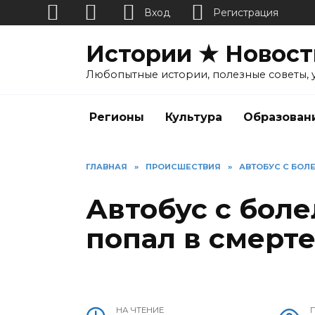
Вход
Регистрация
Перейти
Истории ★ Новост
к
содержанию
Любопытные истории, полезные советы, 
Регионы
Культура
Образован
ГЛАВНАЯ
»
ПРОИСШЕСТВИЯ
»
АВТОБУС С БОЛ
Автобус с бол
попал в смерт
НА ЧТЕНИЕ