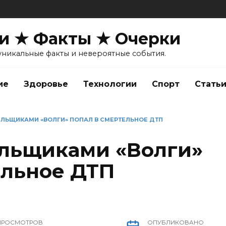
и ★ Факты ★ Очерки
уникальные факты и невероятные события.
ие
Здоровье
Технологии
Спорт
Стать
ЕЛЬЩИКАМИ «ВОЛГИ» ПОПАЛ В СМЕРТЕЛЬНОЕ ДТП
ельщиками «Волги»
ельное ДТП
ПРОСМОТРОВ
ОПУБЛИКОВАНО