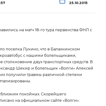
257
25.10.2015
вились на матч 18-го тура первенства ФНЛ с
оло поселка Лукино, что в Балахнинском
микроавтобус с нашими болельщиками,
 столкновение двух транспортных средств. В
лександр Шекир и болельщик «Волги» Алексей
них получили травмы различной степени
итализированы.
 близким покойных. Скорейшего
писано на официальном сайте «Волги».