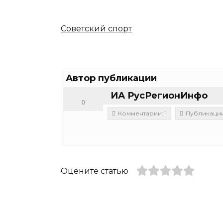
Советский спорт
Автор публикации
ИА РусРегионИнфо
0
Комментарии: 1
Публикации:
Оцените статью