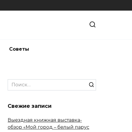
и
Советы
Search
for:
Свежие записи
Выездная книжная выставка-
обзор «Мой город – белый парус