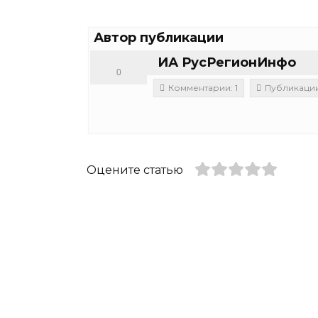
Автор публикации
ИА РусРегионИнфо
0
Комментарии: 1
Публикации:
Оцените статью