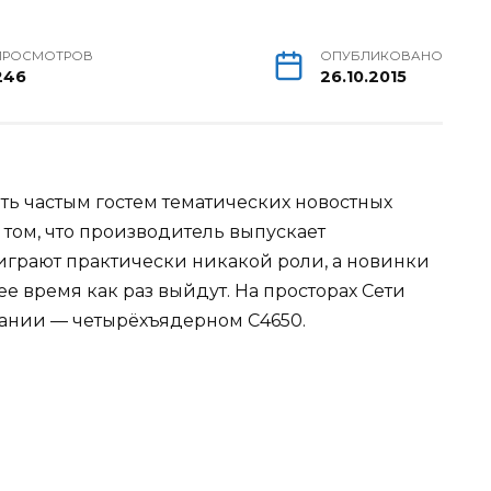
ПРОСМОТРОВ
ОПУБЛИКОВАНО
246
26.10.2015
ть частым гостем тематических новостных
том, что производитель выпускает
 играют практически никакой роли, а новинки
ее время как раз
выйдут. На просторах Сети
ании — четырёхъядерном C4650.