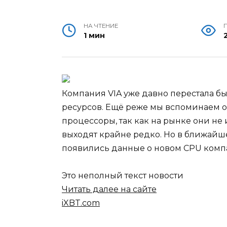
НА ЧТЕНИЕ
1 мин
Компания VIA уже давно перестала бы
ресурсов. Ещё реже мы вспоминаем о 
процессоры, так как на рынке они не
выходят крайне редко. Но в ближайш
появились данные о новом CPU комп
Это неполный текст новости
Читать далее на сайте
iXBT.com