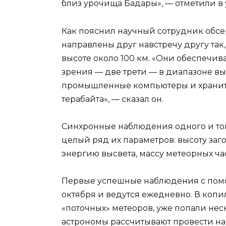
близ урочища Бадары», — отметили в 
Как пояснил научный сотрудник обс
направлены друг навстречу другу так
высоте около 100 км. «Они обеспечи
зрения — две трети — в диапазоне вы
промышленные компьютеры и хранит
терабайта», — сказал он.
Синхронные наблюдения одного и то
целый ряд их параметров: высоту заг
энергию высвета, массу метеорных ча
Первые успешные наблюдения с пом
октября и ведутся ежедневно. В коп
«поточных» метеоров, уже попали нес
астрономы рассчитывают провести на