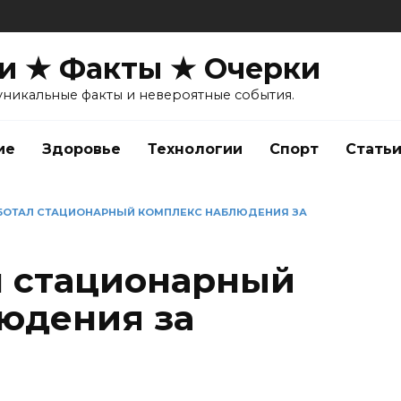
и ★ Факты ★ Очерки
уникальные факты и невероятные события.
ие
Здоровье
Технологии
Спорт
Стать
АБОТАЛ СТАЦИОНАРНЫЙ КОМПЛЕКС НАБЛЮДЕНИЯ ЗА
л стационарный
юдения за