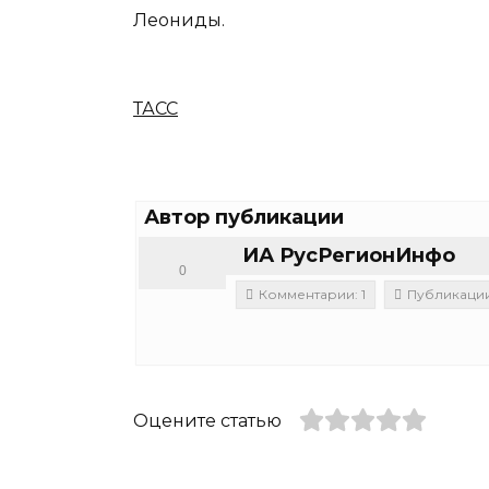
Леониды.
ТАСС
Автор публикации
ИА РусРегионИнфо
0
Комментарии: 1
Публикации:
Оцените статью