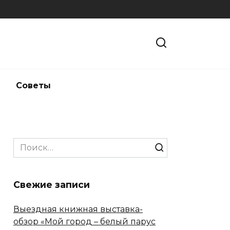
и
Советы
Search
for:
Свежие записи
Выездная книжная выставка-
обзор «Мой город – белый парус