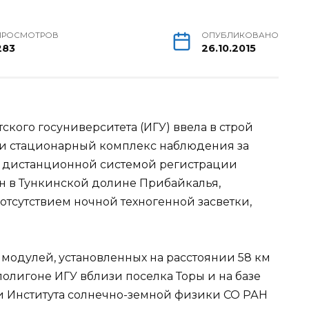
ПРОСМОТРОВ
ОПУБЛИКОВАНО
283
26.10.2015
кого госуниверситета (ИГУ) ввела в строй
и стационарный комплекс наблюдения за
 дистанционной системой регистрации
н в Тункинской
долине Прибайкалья,
отсутствием ночной техногенной засветки,
 модулей, установленных на расстоянии 58 км
полигоне ИГУ вблизи поселка Торы и на базе
 Института солнечно-земной физики СО РАН