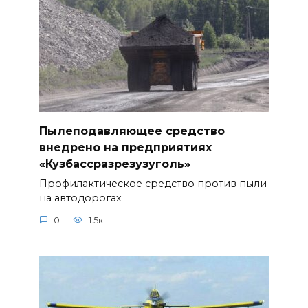
Пылеподавляющее средство
внедрено на предприятиях
«Кузбассразрезузуголь»
Профилактическое средство против пыли
на автодорогах
0
1.5к.