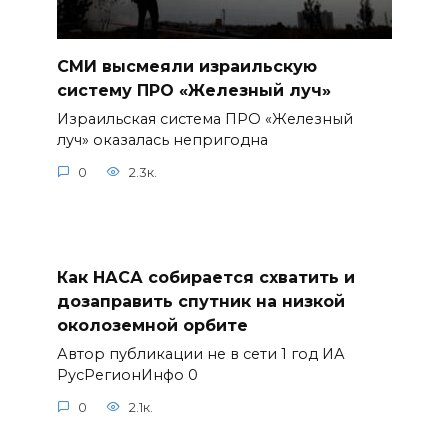
СМИ высмеяли израильскую
систему ПРО «Железный луч»
Израильская система ПРО «Железный
луч» оказалась непригодна
0
2.3к.
Как НАСА собирается схватить и
дозаправить спутник на низкой
околоземной орбите
Автор публикации не в сети 1 год ИА
РусРегионИнфо 0
0
2.1к.