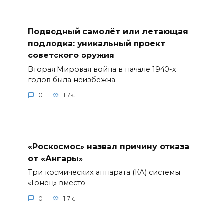
Подводный самолёт или летающая
подлодка: уникальный проект
советского оружия
Вторая Мировая война в начале 1940-х
годов была неизбежна.
0
1.7к.
«Роскосмос» назвал причину отказа
от «Ангары»
Три космических аппарата (КА) системы
«Гонец» вместо
0
1.7к.