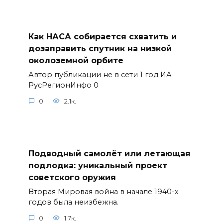
Как НАСА собирается схватить и
дозаправить спутник на низкой
околоземной орбите
Автор публикации не в сети 1 год ИА
РусРегионИнфо 0
0
2.1к.
Подводный самолёт или летающая
подлодка: уникальный проект
советского оружия
Вторая Мировая война в начале 1940-х
годов была неизбежна.
0
1.7к.