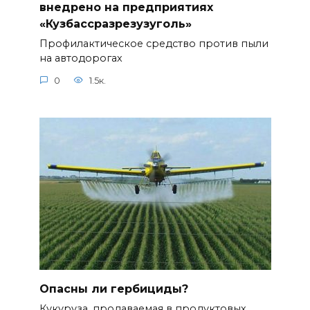
внедрено на предприятиях
«Кузбассразрезузуголь»
Профилактическое средство против пыли
на автодорогах
0
1.5к.
Опасны ли гербициды?
Кукуруза, продаваемая в продуктовых