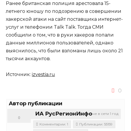
Ранее британская полиция арестовала 15-
летнего юношу по подозрению в совершении
хакерской атаки на сайт поставщика интернет-
услуг и телефонии Talk Talk. Тогда СМИ
сообщили о том, что в руки хакеров попали
данные миллионов пользователей, однако
выяснилось, что были взломаны лишь около 21
тысячи аккаунтов.
Источник:
izvestia.ru
0
Автор публикации
ИА РусРегионИнфо
не в сети 1 год
0
Комментарии: 1
Публикации: 55159