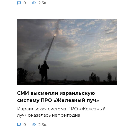
0
2.3к.
СМИ высмеяли израильскую
систему ПРО «Железный луч»
Израильская система ПРО «Железный
луч» оказалась непригодна
0
2.3к.