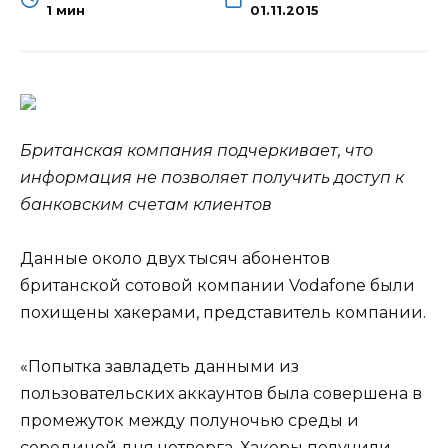
1 мин
01.11.2015
Британская компания подчеркивает, что
информация не позволяет получить доступ к
банковским счетам клиентов
Данные около двух тысяч абонентов
британской сотовой компании Vodafone были
похищены хакерами, представитель компании.
«Попытка завладеть данными из
пользовательских аккаунтов была совершена в
промежуток между полуночью среды и
серединой дня четверга. Хакеры получили