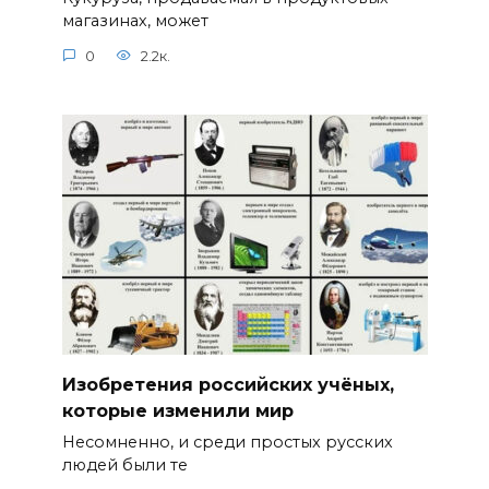
магазинах, может
0
2.2к.
Изобретения российских учёных,
которые изменили мир
Несомненно, и среди простых русских
людей были те