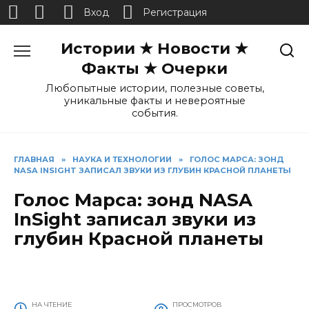
Вход
Регистрация
Перейти
Истории ★ Новости ★
к
содержанию
Факты ★ Очерки
Любопытные истории, полезные советы,
уникальные факты и невероятные
события.
ГЛАВНАЯ
»
НАУКА И ТЕХНОЛОГИИ
»
ГОЛОС МАРСА: ЗОНД
NASA INSIGHT ЗАПИСАЛ ЗВУКИ ИЗ ГЛУБИН КРАСНОЙ ПЛАНЕТЫ
Голос Марса: зонд NASA
InSight записал звуки из
глубин Красной планеты
НА ЧТЕНИЕ
ПРОСМОТРОВ