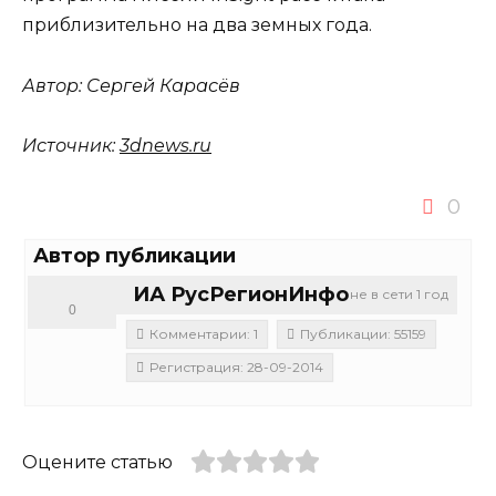
приблизительно на два земных года.
Автор:
Сергей Карасёв
Источник:
3dnews.ru
0
Автор публикации
ИА РусРегионИнфо
не в сети 1 год
0
Комментарии: 1
Публикации: 55159
Регистрация: 28-09-2014
Оцените статью