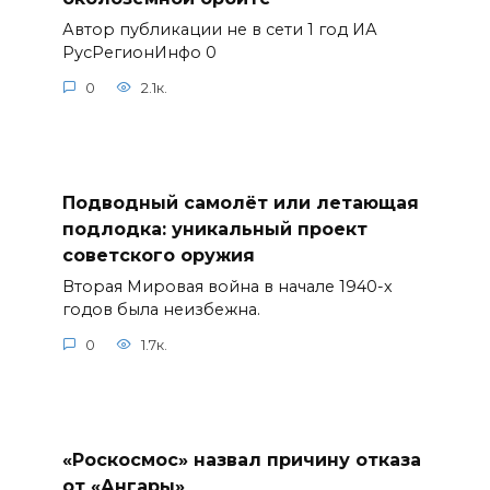
Автор публикации не в сети 1 год ИА
РусРегионИнфо 0
0
2.1к.
Подводный самолёт или летающая
подлодка: уникальный проект
советского оружия
Вторая Мировая война в начале 1940-х
годов была неизбежна.
0
1.7к.
«Роскосмос» назвал причину отказа
от «Ангары»