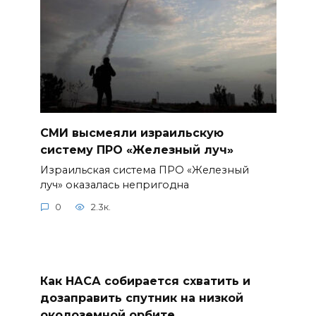
СМИ высмеяли израильскую
систему ПРО «Железный луч»
Израильская система ПРО «Железный
луч» оказалась непригодна
0
2.3к.
Как НАСА собирается схватить и
дозаправить спутник на низкой
околоземной орбите