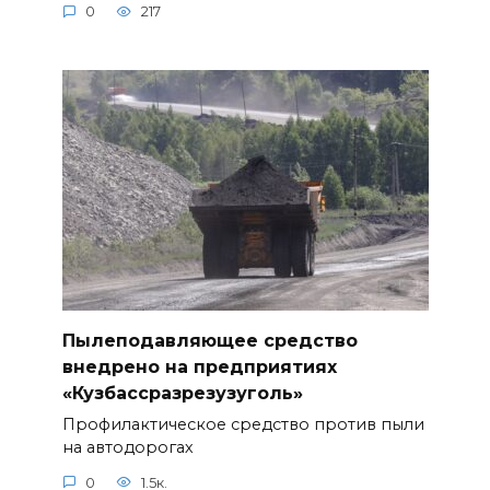
0
217
Пылеподавляющее средство
внедрено на предприятиях
«Кузбассразрезузуголь»
Профилактическое средство против пыли
на автодорогах
0
1.5к.