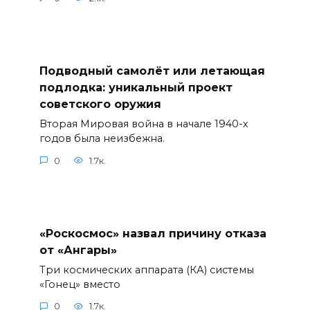
Подводный самолёт или летающая
подлодка: уникальный проект
советского оружия
Вторая Мировая война в начале 1940-х
годов была неизбежна.
0
1.7к.
«Роскосмос» назвал причину отказа
от «Ангары»
Три космических аппарата (КА) системы
«Гонец» вместо
0
1.7к.