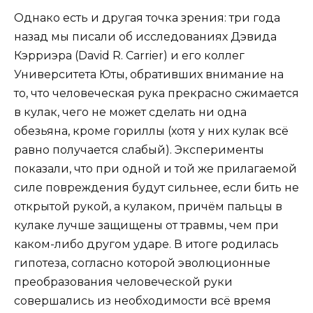
Однако есть и другая точка зрения: три года
назад мы писали об исследованиях Дэвида
Кэрриэра (David R. Carrier) и его коллег
Университета Юты, обративших внимание на
то, что человеческая рука прекрасно сжимается
в кулак, чего не может сделать ни одна
обезьяна, кроме гориллы (хотя у них кулак всё
равно получается слабый). Эксперименты
показали, что при одной и той же прилагаемой
силе повреждения будут сильнее, если бить не
открытой рукой, а кулаком, причём пальцы в
кулаке лучше защищены от травмы, чем при
каком-либо другом ударе. В итоге родилась
гипотеза, согласно которой эволюционные
преобразования человеческой руки
совершались из необходимости всё время