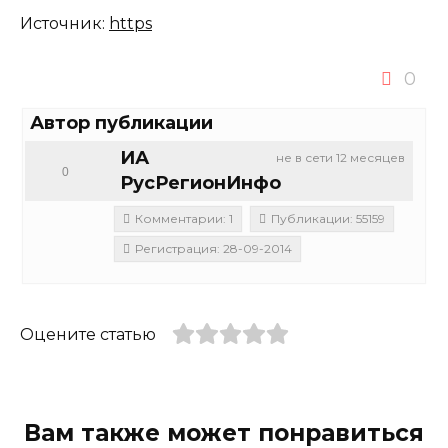
Источник:
https
0
Автор публикации
ИА
не в сети 12 месяцев
0
РусРегионИнфо
Комментарии: 1
Публикации: 55159
Регистрация: 28-09-2014
Оцените статью
Вам также может понравиться