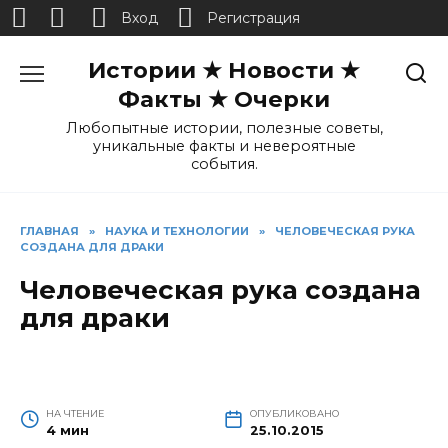
Вход
Регистрация
Перейти
Истории ★ Новости ★
к
содержанию
Факты ★ Очерки
Любопытные истории, полезные советы,
уникальные факты и невероятные
события.
ГЛАВНАЯ
»
НАУКА И ТЕХНОЛОГИИ
»
ЧЕЛОВЕЧЕСКАЯ РУКА
СОЗДАНА ДЛЯ ДРАКИ
Человеческая рука создана
для драки
НА ЧТЕНИЕ
ОПУБЛИКОВАНО
4 мин
25.10.2015