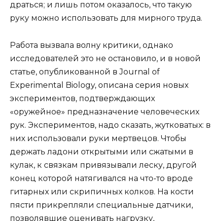
драться; и лишь потом оказалось, что такую
руку можно использовать для мирного труда.
Работа вызвала волну критики, однако
исследователей это не остановило, и в новой
статье, опубликованной в Journal of
Experimental Biology, описана серия новых
экспериментов, подтверждающих
«оружейное» предназначение человеческих
рук. Экспериментов, надо сказать, жутковатых: в
них использовали руки мертвецов. Чтобы
держать ладони открытыми или сжатыми в
кулак, к связкам привязывали леску, другой
конец которой натягивался на что-то вроде
гитарных или скрипичных колков. На кости
пясти прикрепляли специальные датчики,
позволявшие оценивать нагрузку,