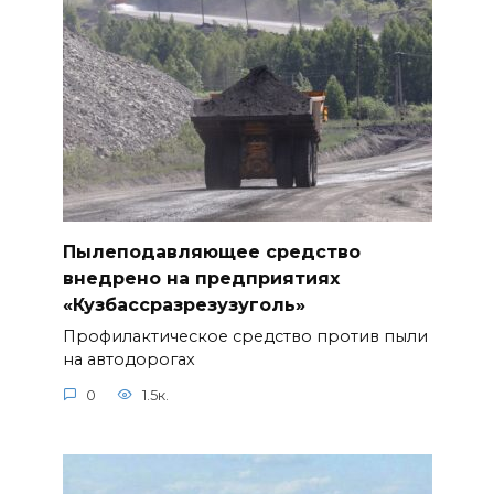
Пылеподавляющее средство
внедрено на предприятиях
«Кузбассразрезузуголь»
Профилактическое средство против пыли
на автодорогах
0
1.5к.