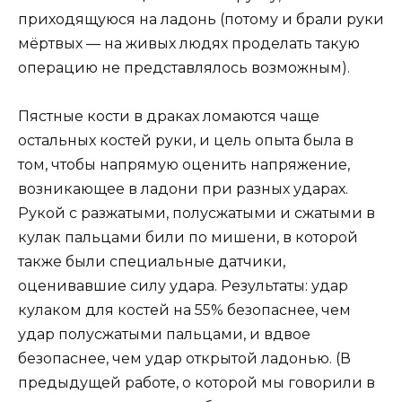
приходящуюся на ладонь (потому и брали руки
мёртвых — на живых людях проделать такую
операцию не представлялось возможным).
Пястные кости в драках ломаются чаще
остальных костей руки, и цель опыта была в
том, чтобы напрямую оценить напряжение,
возникающее в ладони при разных ударах.
Рукой с разжатыми, полусжатыми и сжатыми в
кулак пальцами били по мишени, в которой
также были специальные датчики,
оценивавшие силу удара. Результаты: удар
кулаком для костей на 55% безопаснее, чем
удар полусжатыми пальцами, и вдвое
безопаснее, чем удар открытой ладонью. (В
предыдущей работе, о которой мы говорили в