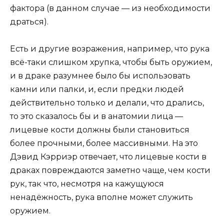
фактора (в данном случае — из необходимости
драться).
Есть и другие возражения, например, что рука
всё-таки слишком хрупка, чтобы быть оружием,
и в драке разумнее было бы использовать
камни или палки, и, если предки людей
действительно только и делали, что дрались,
то это сказалось бы и в анатомии лица —
лицевые кости должны были становиться
более прочными, более массивными. На это
Дэвид Кэрриэр отвечает, что лицевые кости в
драках повреждаются заметно чаще, чем кости
рук, так что, несмотря на кажущуюся
ненадёжность, рука вполне может служить
оружием.