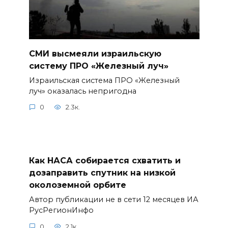
СМИ высмеяли израильскую
систему ПРО «Железный луч»
Израильская система ПРО «Железный
луч» оказалась непригодна
0
2.3к.
Как НАСА собирается схватить и
дозаправить спутник на низкой
околоземной орбите
Автор публикации не в сети 12 месяцев ИА
РусРегионИнфо
0
2.1к.