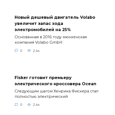
Новый дешевый двигатель Volabo
увеличит запас хода
электромобилей на 25%
Основанная в 2016 году мюнхенская
компания Volabo GmbH
0
2.4к.
Fisker готовит премьеру
электрического кроссовера Ocean
Следующим шагом Хенрика Фискера стал
полностью электрический
0
2.4к.