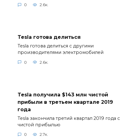
0
2.6к.
Tesla готова делиться
Tesla готова делиться с другими
производителями электромобилей
0
2.6к.
Tesla получила $143 млн чистой
прибыли в третьем квартале 2019
года
Tesla закончила третий квартал 2019 года с
чистой прибылью
0
2.7к.