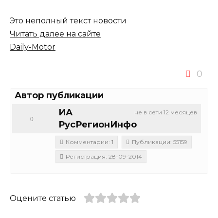
Это неполный текст новости
Читать далее на сайте
Daily-Motor
0
Автор публикации
ИА
не в сети 12 месяцев
0
РусРегионИнфо
Комментарии: 1
Публикации: 55159
Регистрация: 28-09-2014
Оцените статью