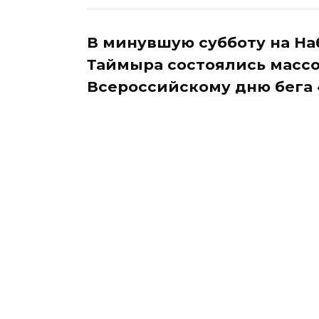
В минувшую субботу на Н
Таймыра состоялись масс
Всероссийскому дню бега 