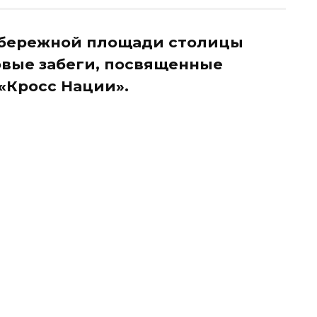
абережной площади столицы
овые забеги, посвященные
«Кросс Нации».