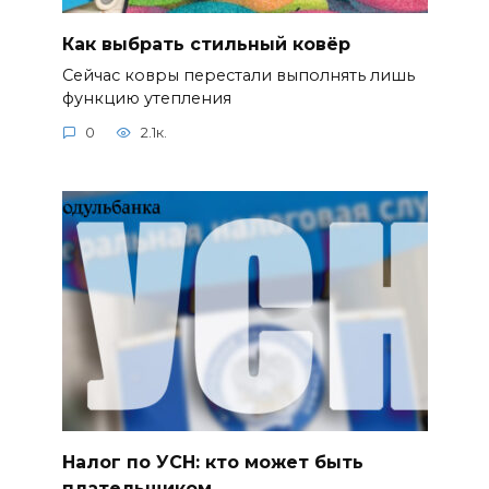
Как выбрать стильный ковёр
Сейчас ковры перестали выполнять лишь
функцию утепления
0
2.1к.
Налог по УСН: кто может быть
плательщиком