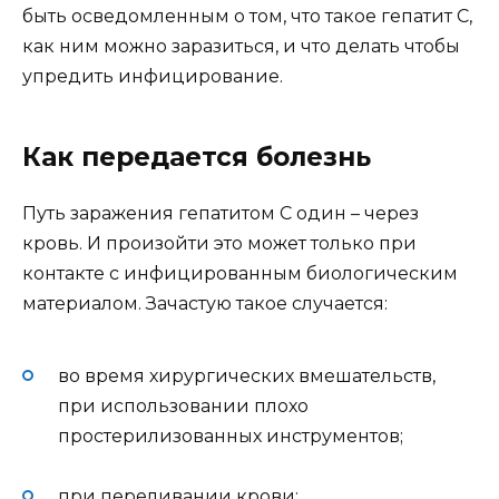
быть осведомленным о том, что такое гепатит С,
как ним можно заразиться, и что делать чтобы
упредить инфицирование.
Как передается болезнь
Путь заражения гепатитом С один – через
кровь. И произойти это может только при
контакте с инфицированным биологическим
материалом. Зачастую такое случается:
во время хирургических вмешательств,
при использовании плохо
простерилизованных инструментов;
при переливании крови;