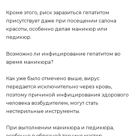
Кроме этого, риск заразиться гепатитом
присутствует даже при посещении салона
красоты, особенно делая маникюр или
педикюр.
Возможно ли инфицирование гепатитом во
время маникюра?
Как уже было отмечено выше, вирус
передается исключительно через кровь,
поэтому причиной инфицирования здорового
человека возбудителем, могут стать
нестерильные инструменты.
При выполнении маникюра и педикюра,
особенно в обрезной технике мастер