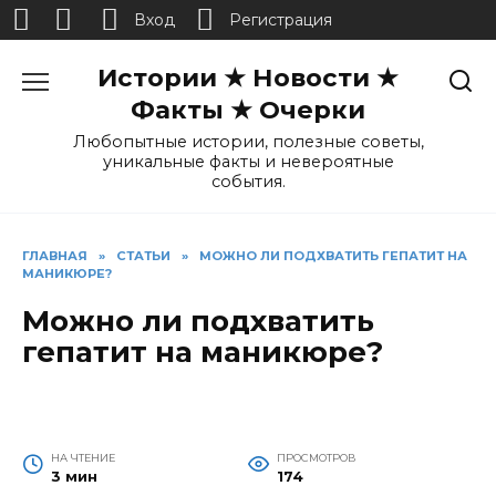
Вход
Регистрация
Перейти
Истории ★ Новости ★
к
содержанию
Факты ★ Очерки
Любопытные истории, полезные советы,
уникальные факты и невероятные
события.
ГЛАВНАЯ
»
СТАТЬИ
»
МОЖНО ЛИ ПОДХВАТИТЬ ГЕПАТИТ НА
МАНИКЮРЕ?
Можно ли подхватить
гепатит на маникюре?
НА ЧТЕНИЕ
ПРОСМОТРОВ
3 мин
174