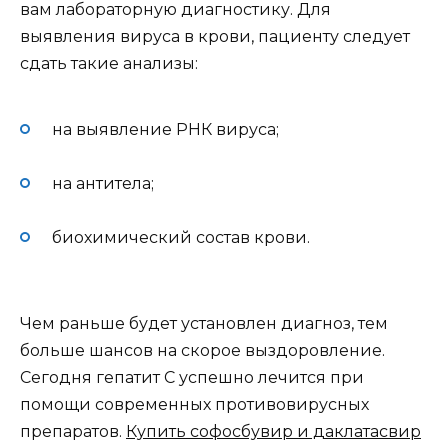
вам лабораторную диагностику. Для
выявления вируса в крови, пациенту следует
сдать такие анализы:
на выявление РНК вируса;
на антитела;
биохимический состав крови.
Чем раньше будет установлен диагноз, тем
больше шансов на скорое выздоровление.
Сегодня гепатит С успешно лечится при
помощи современных противовирусных
препаратов.
Купить софосбувир и даклатасвир