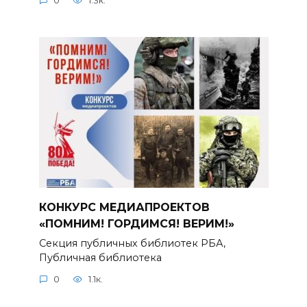
0
1.3к.
КОНКУРС МЕДИАПРОЕКТОВ
«ПОМНИМ! ГОРДИМСЯ! ВЕРИМ!»
Секция публичных библиотек РБА,
Публичная библиотека
0
1.1к.