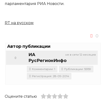
парламентария РИА Новости.
RT на русском
0
Автор публикации
ИА
не в сети 12 месяцев
0
РусРегионИнфо
Комментарии: 1
Публикации: 55159
Регистрация: 28-09-2014
Оцените статью