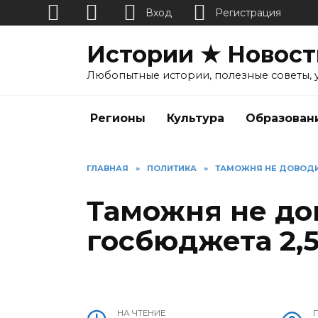
Вход
Регистрация
Перейти
Истории ★ Новост
к
содержанию
Любопытные истории, полезные советы, 
Регионы
Культура
Образован
ГЛАВНАЯ
»
ПОЛИТИКА
»
ТАМОЖНЯ НЕ ДОВОДИТ
Таможня не до
госбюджета 2,5
НА ЧТЕНИЕ