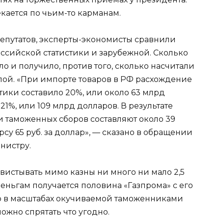
кается по чьим-то карманам.
епутатов, эксперты-экономисты сравнили
сийской статистики и зарубежной. Сколько
ло и получило, против того, сколько насчитали
лой. «При импорте товаров в РФ расхождение
ики составило 20%, или около 63 млрд
21%, или 109 млрд долларов. В результате
и таможенных сборов составляют около 39
рсу 65 руб. за доллар», — сказано в обращении
нистру.
вистывать мимо казны ни много ни мало 2,5
еньгам получается половина «Газпрома» с его
о в масштабах окучиваемой таможенниками
ожно спрятать что угодно.