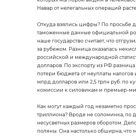
Навар от нелегальных операций расте
Откуда взялись цифры? По просьбе д
таможенные данные официальной рос
наше государство считает, что отгрузи
за рубежом. Разница оказалась некис
российской и международной статист
долларов. По экспорту из РФ разница 
потери бюджета от неуплаты налогов 
млрд долларов или 2,5 трлн руб. по ку
комиссии к силовикам и премьер-ми
Как могут каждый год незаметно прос
триллиона? Вроде не соломинка, по д
несусветных размеров оборотом. Дел
поляны. Она настолько обширна, что м