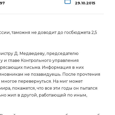
197
29.10.2015
ии, таможня не доводит до госбюджета 2,5
инистру Д. Медведеву, председателю
у и главе Контрольного управления
трясающих письма. Информация в них
иновникам не позавидуешь. После прочтения
 многое перевернуться. На миг может
ра, покажется, что все эти годы он пытался
льно жил в другой, работающей по иным,