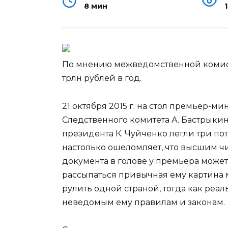
8 мин
По мнению межведомственной комисс
трлн рублей в год.
21 октября 2015 г. на стол премьер-м
Следственного комитета А. Бастрыкин
президента К. Чуйченко легли три
по
настолько ошеломляет, что высшим ч
документа в голове у премьера может
рассыпаться привычная ему картина ми
рулить одной страной, тогда как реа
неведомым ему правилам и законам.