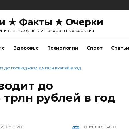
и ★ Факты ★ Очерки
уникальные факты и невероятные события.
ие
Здоровье
Технологии
Спорт
Стать
 ДО ГОСБЮДЖЕТА 2,5 ТРЛН РУБЛЕЙ В ГОД
водит до
 трлн рублей в год
ПРОСМОТРОВ
ОПУБЛИКОВАНО