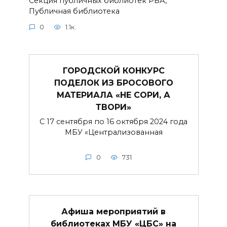
Секция публичных библиотек РБА,
Публичная библиотека
0
1.1к.
ГОРОДСКОЙ КОНКУРС
ПОДЕЛОК ИЗ БРОСОВОГО
МАТЕРИАЛА «НЕ СОРИ, А
ТВОРИ»
С 17 сентября по 16 октября 2024 года
МБУ «Централизованная
0
731
Афиша мероприятий в
библиотеках МБУ «ЦБС» на