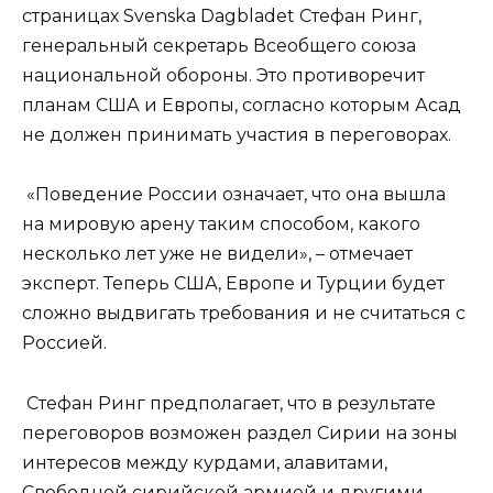
страницах Svenska Dagbladet Стефан Ринг,
генеральный секретарь Всеобщего союза
национальной обороны. Это противоречит
планам США и Европы, согласно которым Асад
не должен принимать участия в переговорах.
«Поведение России означает, что она вышла
на мировую арену таким способом, какого
несколько лет уже не видели», – отмечает
эксперт. Теперь США, Европе и Турции будет
сложно выдвигать требования и не считаться с
Россией.
Стефан Ринг предполагает, что в результате
переговоров возможен раздел Сирии на зоны
интересов между курдами, алавитами,
Свободной сирийской армией и другими