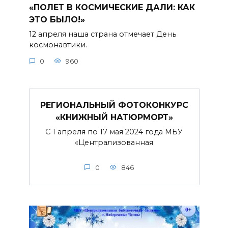
«ПОЛЕТ В КОСМИЧЕСКИЕ ДАЛИ: КАК
ЭТО БЫЛО!»
12 апреля наша страна отмечает День
космонавтики.
0
960
РЕГИОНАЛЬНЫЙ ФОТОКОНКУРС
«КНИЖНЫЙ НАТЮРМОРТ»
С 1 апреля по 17 мая 2024 года МБУ
«Централизованная
0
846