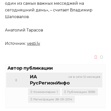
один из самых важных месседжей на
сегодняшний день», – считает Владимир
Шаповалов.
Анатолий Тарасов
Источник:
vesti.lv
0
Автор публикации
ИА
не в сети 12 месяцев
0
РусРегионИнфо
Комментарии: 1
Публикации: 55159
Регистрация: 28-09-2014