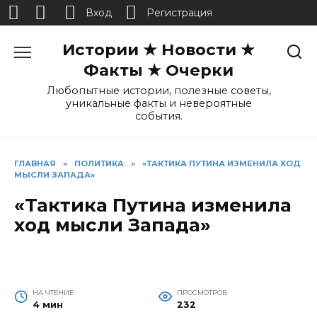
Вход
Регистрация
Перейти
Истории ★ Новости ★
к
содержанию
Факты ★ Очерки
Любопытные истории, полезные советы,
уникальные факты и невероятные
события.
ГЛАВНАЯ
»
ПОЛИТИКА
»
«ТАКТИКА ПУТИНА ИЗМЕНИЛА ХОД
МЫСЛИ ЗАПАДА»
«Тактика Путина изменила
ход мысли Запада»
НА ЧТЕНИЕ
ПРОСМОТРОВ
4 мин
232