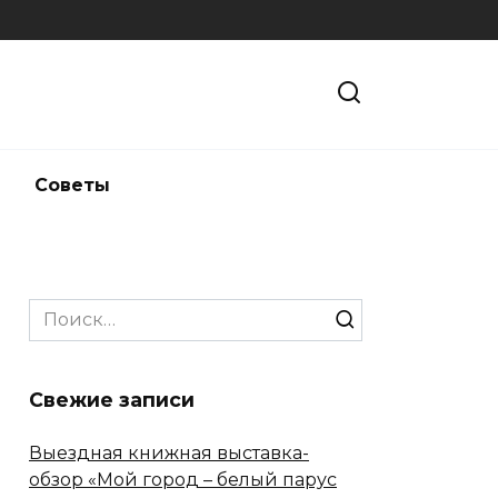
и
Советы
Search
for:
Свежие записи
Выездная книжная выставка-
обзор «Мой город – белый парус