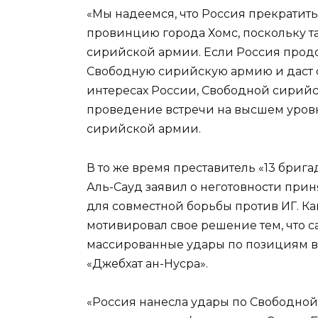
«Мы надеемся, что Россия прекратит
провинцию города Хомс, поскольку 
сирийской армии. Если Россия продо
Свободную сирийскую армию и даст с
интересах России, Свободной сирийс
проведение встречи на высшем уровн
сирийской армии.
В то же время преставитель «13 бри
Аль-Сауд заявил о неготовности пр
для совместной борьбы против ИГ. Как
мотивировал свое решение тем, что 
массированные удары по позициям во
«Джебхат ан-Нусра».
«Россия нанесла удары по Свободной 