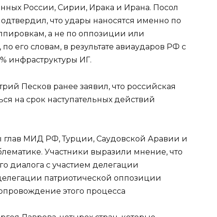
нных России, Сирии, Ирака и Ирана. Посол
одтвердил, что удары наносятся именно по
пировкам, а не по оппозиции или
по его словам, в результате авиаударов РФ с
% инфраструктуры ИГ.
рий Песков ранее заявил, что российская
ься на срок наступательных действий
 глав МИД РФ, Турции, Саудовской Аравии и
лематике. Участники выразили мнение, что
о диалога с участием делегации
делегации патриотической оппозиции
опровождение этого процесса