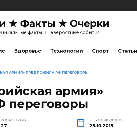
и ★ Факты ★ Очерки
уникальные факты и невероятные события.
ие
Здоровье
Технологии
Спорт
Стать
КАЯ АРМИЯ» ПРЕДЛОЖИЛА РФ ПЕРЕГОВОРЫ
рийская армия»
Ф переговоры
ПРОСМОТРОВ
ОПУБЛИКОВАНО
227
25.10.2015