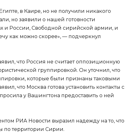
гипте, в Каире, но не получили никакого
али, но заявили о нашей готовности
сах и России, Свободной сирийской армии, и
ечу как можно скорее», — подчеркнул
аявил, что Россия не считает оппозиционную
ристической группировкой. Он уточнил, что
уппировки, которые были признаны таковыми
вил, что Москва готова установить контакты с
просила у Вашингтона предоставить о ней
нтом РИА Новости выразил надежду на то, что
ы по территории Сирии.