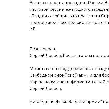
В свою очередь, президент России В
итоговой сессии ежегодного заседа
«Валдай» сообщил, что президент Си
поддержкой Россией сирийской опп
ИГ.
РИА Новости
Сергей Лавров: Россия готова подд
Москва готова поддерживать с возд
Свободной сирийской армии для борь
пор не получила информации о ней, 
Сергей Лавров.
Читать далее
В "Свободной армии" п