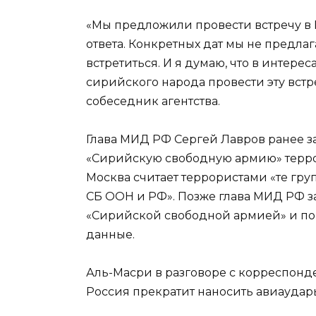
«Мы предложили провести встречу в Е
ответа. Конкретных дат мы не предлаг
встретиться. И я думаю, что в интере
сирийского народа провести эту встр
собеседник агентства.
Глава МИД РФ Сергей Лавров ранее з
«Сирийскую свободную армию» терро
Москва считает террористами «те гр
СБ ООН и РФ». Позже глава МИД РФ зая
«Сирийской свободной армией» и по
данные.
Аль-Масри в разговоре с корреспонде
Россия прекратит наносить авиаудар