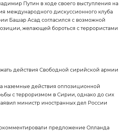
ладимир Путин в ходе своего выступления на
ния международного дискуссионного клуба
рии Башар Асад согласился с возможной
озиции, желающей бороться с террористами
ержать действия Свободной сирийской армии
уха наземные действия оппозиционной
бы с терроризмом в Сирии, однако до сих
заявил министр иностранных дел России
рокомментировали предложение Олланда