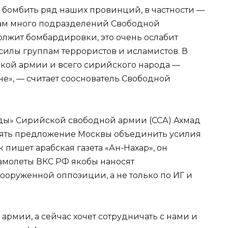
ь бомбить ряд наших провинций, в частности —
там много подразделений Свободной
лжит бомбардировки, это очень ослабит
илы группам террористов и исламистов. В
кой армии и всего сирийского народа —
е», — считает сооснователь Свободной
гады» Сирийской свободной армии (ССА) Ахмад
инять предложение Москвы объединить усилия
 пишет арабская газета «Ан-Нахар», он
самолеты ВКС РФ якобы наносят
оруженной оппозиции, а не только по ИГ и
армии, а сейчас хочет сотрудничать с нами и