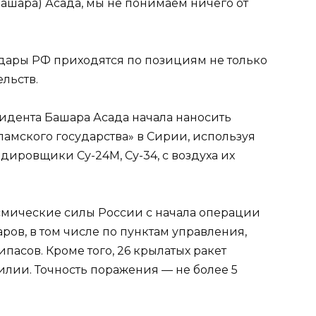
ашара) Асада, мы не понимаем ничего от
удары РФ приходятся по позициям не только
льств.
зидента Башара Асада начала наносить
амского государства» в Сирии, используя
ировщики Су-24М, Су-34, с воздуха их
мические силы России с начала операции
ров, в том числе по пунктам управления,
пасов. Кроме того, 26 крылатых ракет
лии. Точность поражения — не более 5