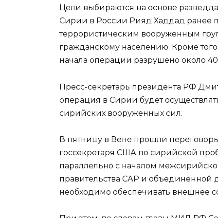
Цели выбираются на основе разведда
Сирии в России Рияд Хаддад ранее п
террористическим вооруженным груп
гражданскому населению. Кроме того, 
начала операции разрушено около 40
Пресс-секретарь президента РФ Дмит
операция в Сирии будет осуществлят
сирийских вооруженных сил.
В пятницу в Вене прошли переговоры
госсекретаря США по сирийской проб
параллельно с началом межсирийског
правительства САР и объединенной 
необходимо обеспечивать внешнее с