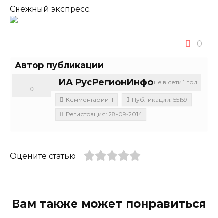
Снежный экспресс.
0
Автор публикации
ИА РусРегионИнфо
не в сети 1 год
0
Комментарии: 1
Публикации: 55159
Регистрация: 28-09-2014
Оцените статью
Вам также может понравиться