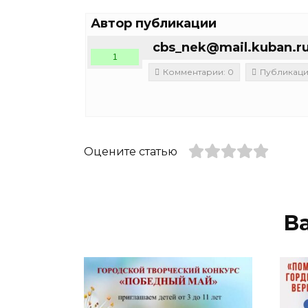
Автор публикации
cbs_nek@mail.kuban.r
1
Комментарии: 0
Публикации
Оцените статью
В