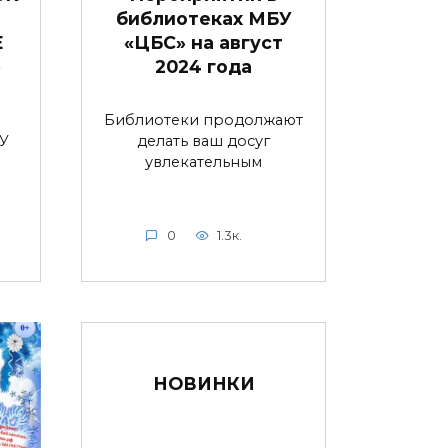
библиотеках МБУ
Е
«ЦБС» на август
»
2024 года
Библиотеки продолжают
У
делать ваш досуг
увлекательным
0
1.3к.
НОВИНКИ