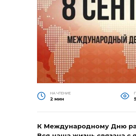
НА ЧТЕНИЕ
2 мин
К Международному Дню ра
Вся наша жизнь связана с 