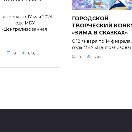
 1 апреля по 17 мая 2024
ГОРОДСКОЙ
года МБУ
ТВОРЧЕСКИЙ КОНК
«Централизованная
«ЗИМА В СКАЗКАХ»
С 12 января по 14 февраля
года МБУ «Централизова
0
846
0
636