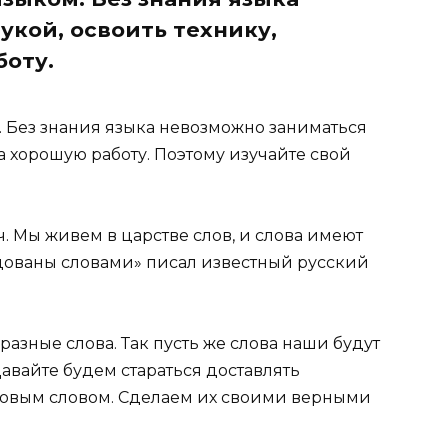
укой, освоить технику,
боту.
. Без знания языка невозможно заниматься
на хорошую работу. Поэтому изучайте свой
ч. Мы живем в царстве слов, и слова имеют
дованы словами» писал известный русский
азные слова. Так пусть же слова наши будут
авайте будем стараться доставлять
овым словом. Сделаем их своими верными