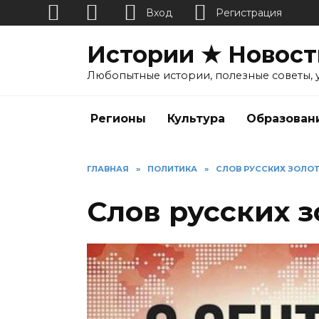
Вход
Регистрация
Перейти
Истории ★ Новост
к
содержанию
Любопытные истории, полезные советы, 
Регионы
Культура
Образован
ГЛАВНАЯ
»
ПОЛИТИКА
»
СЛОВ РУССКИХ ЗОЛО
Слов русских 