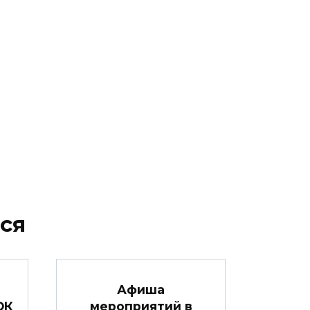
ся
Афиша
ОК
мероприятий в