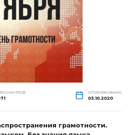
ПРОСМОТРОВ
ОПУБЛИКОВАНО
571
03.10.2020
спространения грамотности.
языком. Без знания языка