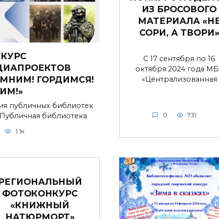
ИЗ БРОСОВОГО
МАТЕРИАЛА «Н
СОРИ, А ТВОРИ
КУРС
С 17 сентября по 16
ДИАПРОЕКТОВ
октября 2024 года МБ
МНИМ! ГОРДИМСЯ!
«Централизованная
ИМ!»
ия публичных библиотек
 Публичная библиотека
0
731
1.1к.
РЕГИОНАЛЬНЫЙ
ФОТОКОНКУРС
«КНИЖНЫЙ
НАТЮРМОРТ»