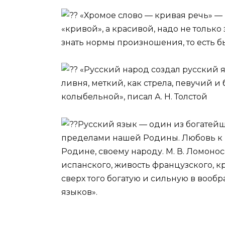
«Хромое слово — кривая речь» — 
«кривой», а красивой, надо не только 
знать нормы произношения, то есть б
«Русский народ создал русский я
ливня, меткий, как стрела, певучий и
колыбельной», писал А. Н. Толстой
Русский язык — один из богатейши
пределами нашей Родины. Любовь к 
Родине, своему народу. М. В. Ломоно
испанского, живость французского, к
сверх того богатую и сильную в вооб
языков».