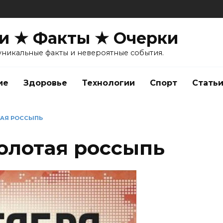
и ★ Факты ★ Очерки
уникальные факты и невероятные события.
ие
Здоровье
Технологии
Спорт
Стать
ТАЯ РОССЫПЬ
золотая россыпь