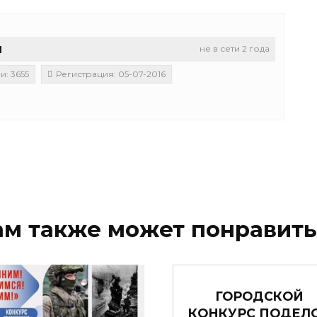
u
не в сети 2 года
: 3655
Регистрация: 05-07-2016
ам также может понравить
ГОРОДСКОЙ
КОНКУРС ПОДЕЛ