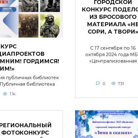
ГОРОДСКОЙ
КОНКУРС ПОДЕЛ
ИЗ БРОСОВОГО
МАТЕРИАЛА «Н
СОРИ, А ТВОРИ
КУРС
С 17 сентября по 16
ДИАПРОЕКТОВ
октября 2024 года МБ
МНИМ! ГОРДИМСЯ!
«Централизованная
ИМ!»
ия публичных библиотек
 Публичная библиотека
0
731
1.1к.
РЕГИОНАЛЬНЫЙ
ФОТОКОНКУРС