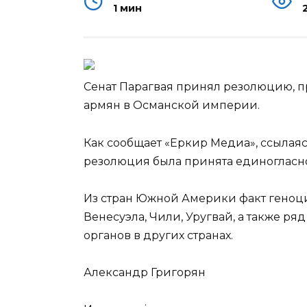
1 мин
Сенат Парагвая принял резолюцию, 
армян в Османской империи.
Как сообщает «Еркир Медиа», ссылая
резолюция была принята единогласн
Из стран Южной Америки факт геноц
Венесуэла, Чили, Уругвай, а также р
органов в других странах.
Александр Григорян