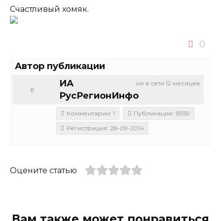
Счастливый хомяк.
0
Автор публикации
ИА
не в сети 12 месяцев
0
РусРегионИнфо
Комментарии: 1
Публикации: 55159
Регистрация: 28-09-2014
Оцените статью
Вам также может понравиться