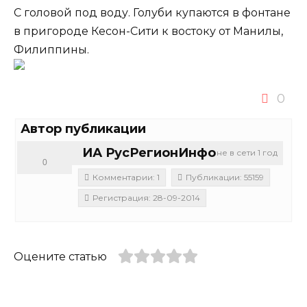
С головой под воду. Голуби купаются в фонтане
в пригороде Кесон-Сити к востоку от Манилы,
Филиппины.
0
Автор публикации
ИА РусРегионИнфо
не в сети 1 год
0
Комментарии: 1
Публикации: 55159
Регистрация: 28-09-2014
Оцените статью