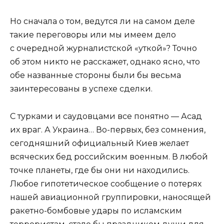
Но сначала о том, ведутся ли на самом деле
такие переговоры или мы имеем дело
с очередной журналистской «уткой»? Точно
об этом никто не расскажет, однако ясно, что
обе названные стороны были бы весьма
заинтересованы в успехе сделки.
С турками и саудовцами все понятно — Асад
их враг. А Украина… Во-первых, без сомнения,
сегодняшний официальный Киев желает
всяческих бед российским военным. В любой
точке планеты, где бы они ни находились.
Любое гипотетическое сообщение о потерях
нашей авиационной группировки, наносящей
ракетно-бомбовые удары по исламским