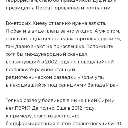
террористам, стало бы праздником души для
президента Петра Порошенко и компании.
Во-вторых, Киеву отчаянно нужна валюта.
Любая и в виде платы за что угодно. А уж о том,
сколь выгодна нелегальная торговля оружием,
там давно знают не понаслышке. Вспомнить
хотя бы международный скандал,
вспыхнувший в 2002 году по поводу тайной
поставки Украиной станций
радиотехнической разведки «Кольчуга»
в находившийся под санкциями Запада Иран.
Только разве у боевиков в нынешней Сирии
нет ПЗРК? Да полно. Еще в 2012 году,
к примеру, стало известно, что
бандформирования в этой стране получили 20