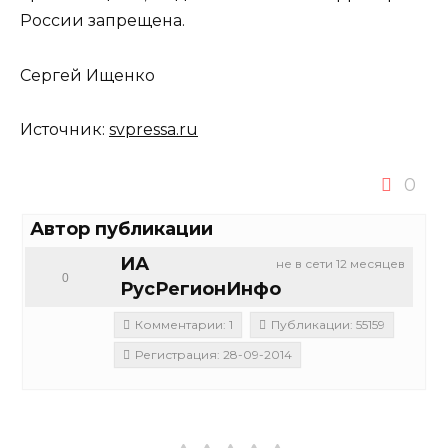
России запрещена.
Сергей Ищенко
Источник:
svpressa.ru
0
Автор публикации
ИА
не в сети 12 месяцев
0
РусРегионИнфо
Комментарии: 1
Публикации: 55159
Регистрация: 28-09-2014