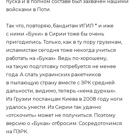
пуска и в полном составе был захвачен нашими
войсками в Поти.
Так что, повторяю, бандитам ИГИЛ * и иже
с ними «Буки» в Сирии тоже бы очень
пригодились. Только, как в ту пору грузинам,
исламистам сегодня тоже некогда учиться
работать на «Буках». Ведь по-хорошему,
на такую подготовку потребуется не менее
года. А слать украинских ракетчиков
в пылающую страну вместе с ЗРК средней
дальности, видимо, теперь «нема дурных».
Из Грузии посланцам Киева в 2008 году ноги
удалось унести. Из Сирии так удачно
«отскочить» может не получиться. Поэтому
версию о «Буках» отбросим. Сосредоточимся
на ПЗРК.