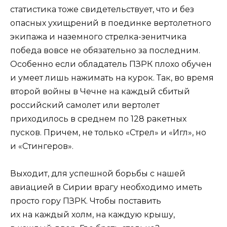
статистика тоже свидетельствует, что и без
опасных ухищрений в поединке вертолетного
экипажа и наземного стрелка-зенитчика
победа вовсе не обязательно за последним.
Особенно если обладатель ПЗРК плохо обучен
и умеет лишь нажимать на курок. Так, во время
второй войны в Чечне на каждый сбитый
российский самолет или вертолет
приходилось в среднем по 128 ракетных
пусков. Причем, не только «Стрел» и «Игл», но
и «Стингеров».
Выходит, для успешной борьбы с нашей
авиацией в Сирии врагу необходимо иметь
просто гору ПЗРК. Чтобы поставить
их на каждый холм, на каждую крышу,