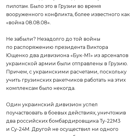
пилотам. Было это в Грузии во время
вооруженного конфликта, более известного как
«война 08.08.08».
Не забыли? Незадолго до той войны
по распоряжению президента Виктора
Ющенко два дивизиона «Бук-М1» из арсеналов
украинской армии были отправлены в Грузию.
Причем, с украинскими расчетами, поскольку
учить грузинских ракетчиков работать на этих
комплексам было некогда.
Один украинский дивизион успел
поучаствовать в боевых действиях, уничтожив
два российских бомбардировщика Ту-22М3
и Су-24М. Другой не осуществил ни одного