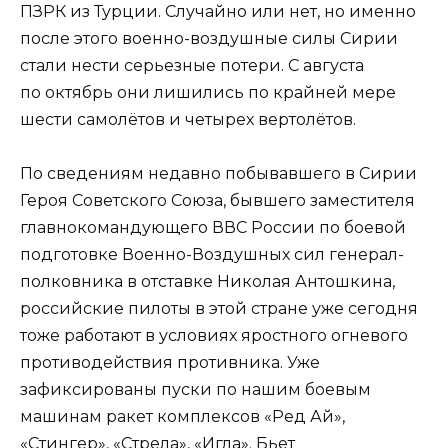
ПЗРК из Турции. Случайно или нет, но именно
после этого военно-воздушные силы Сирии
стали нести серьезные потери. С августа
по октябрь они лишились по крайней мере
шести самолётов и четырех вертолётов.
По сведениям недавно побывавшего в Сирии
Героя Советского Союза, бывшего заместителя
главнокомандующего ВВС России по боевой
подготовке Военно-Воздушных сил генерал-
полковника в отставке Николая Антошкина,
российские пилоты в этой стране уже сегодня
тоже работают в условиях яростного огневого
противодействия противника. Уже
зафиксированы пуски по нашим боевым
машинам ракет комплексов «Ред Ай»,
«Стингер», «Стрела», «Игла». Бьет