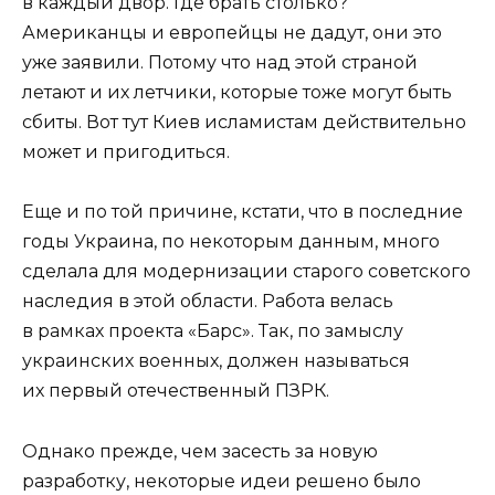
в каждый двор. Где брать столько?
Американцы и европейцы не дадут, они это
уже заявили. Потому что над этой страной
летают и их летчики, которые тоже могут быть
сбиты. Вот тут Киев исламистам действительно
может и пригодиться.
Еще и по той причине, кстати, что в последние
годы Украина, по некоторым данным, много
сделала для модернизации старого советского
наследия в этой области. Работа велась
в рамках проекта «Барс». Так, по замыслу
украинских военных, должен называться
их первый отечественный ПЗРК.
Однако прежде, чем засесть за новую
разработку, некоторые идеи решено было