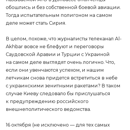
обошлись и без собственной боевой авиации.
Тогда испытательным полигоном на самом
деле может стать Сирия.
В целом, похоже, что журналисты телеканал Аl-
Akhbar вовсе не блефуют и переговоры
Саудовской Аравии и Турции с Украиной
на самом деле выглядят очень логично. Что,
если они увенчаются успехом, и нашим
летчикам снова придется встретиться в небе
с украинскими зенитными ракетами? В таком
случае Киеву следовало бы прислушаться
к предупреждению российского
внешнеполитического ведомства.
16 октября (не исключено — для тех самых