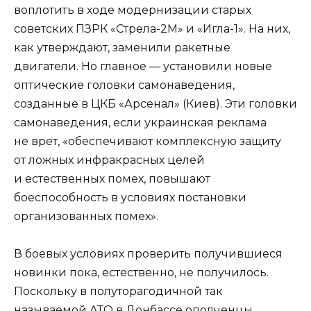
воплотить в ходе модернизации старых
советских ПЗРК «Стрела-2М» и «Игла-1». На них,
как утверждают, заменили ракетные
двигатели. Но главное — установили новые
оптические головки самонаведения,
созданные в ЦКБ «Арсенал» (Киев). Эти головки
самонаведения, если украинская реклама
не врет, «обеспечивают комплексную защиту
от ложных инфракрасных целей
и естественных помех, повышают
боеспособность в условиях постановки
организованных помех».
В боевых условиях проверить получившиеся
новинки пока, естественно, не получилось.
Поскольку в полуторагодичной так
называемой АТО в Донбассе ополченцы