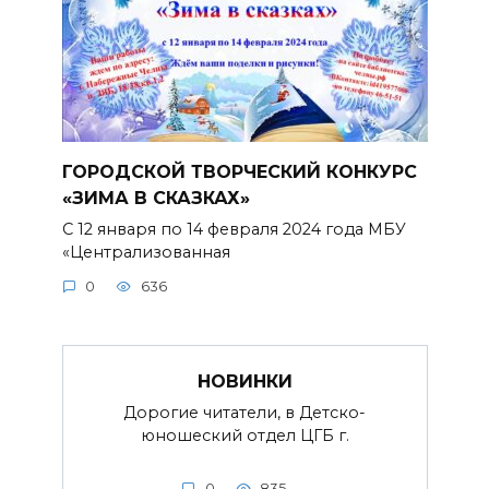
ГОРОДСКОЙ ТВОРЧЕСКИЙ КОНКУРС
«ЗИМА В СКАЗКАХ»
С 12 января по 14 февраля 2024 года МБУ
«Централизованная
0
636
НОВИНКИ
Дорогие читатели, в Детско-
юношеский отдел ЦГБ г.
0
835