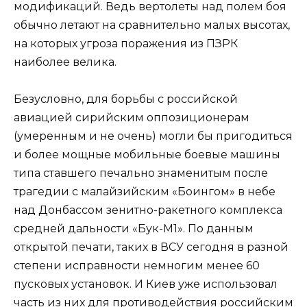
модификаций. Ведь вертолеты над полем боя
обычно летают на сравнительно малых высотах,
на которых угроза поражения из ПЗРК
наиболее велика.
Безусловно, для борьбы с российской
авиацией сирийским оппозиционерам
(умеренным и не очень) могли бы пригодиться
и более мощные мобильные боевые машины
типа ставшего печально знаменитым после
трагедии с малайзийским «Боингом» в небе
над Донбассом зенитно-ракетного комплекса
средней дальности «Бук-М1». По данным
открытой печати, таких в ВСУ сегодня в разной
степени исправности немногим менее 60
пусковых установок. И Киев уже использовал
часть из них для противодействия российским