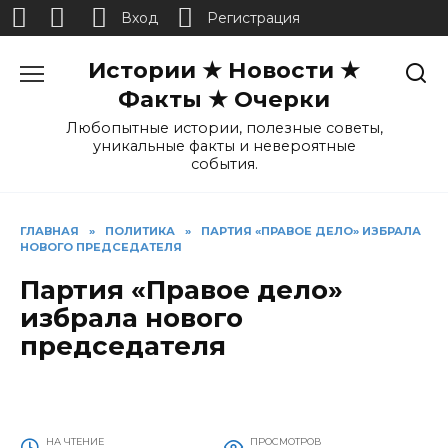
Вход
Регистрация
Перейти
Истории ★ Новости ★
к
содержанию
Факты ★ Очерки
Любопытные истории, полезные советы,
уникальные факты и невероятные
события.
ГЛАВНАЯ
»
ПОЛИТИКА
»
ПАРТИЯ «ПРАВОЕ ДЕЛО» ИЗБРАЛА
НОВОГО ПРЕДСЕДАТЕЛЯ
Партия «Правое дело»
избрала нового
председателя
НА ЧТЕНИЕ
ПРОСМОТРОВ