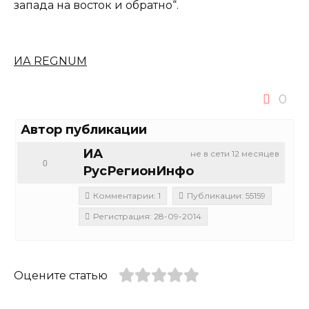
запада на восток и обратно“.
ИА REGNUM
0
Автор публикации
ИА
не в сети 12 месяцев
0
РусРегионИнфо
Комментарии: 1
Публикации: 55159
Регистрация: 28-09-2014
Оцените статью