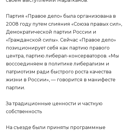
своем выступлении Маратканов.
Партия «Правое дело» была организована в
2008 году путем слияния «Союза правых сил»,
Демократической партии России и
«Гражданской силы». Сейчас «Правое дело»
позиционирует себя как партию правого
центра, партию либерал-консерваторов. «Мы
воссоединяем в политике либерализм и
патриотизм ради быстрого роста качества
жизни в России», — говорится в манифесте
партии.
За традиционные ценности и частную
собственность
На съезде были приняты программные