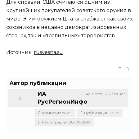
Для справки: США считаются одним из
крупнейших покупателей советского оружия в
мире. Этим оружием Штаты снабжают как своих
союзников в недавно демократизированных
странах, так и «правильных» террористов.
Источник:
rusvesna.su
0
Автор публикации
ИА
не в сети 12 месяцев
0
РусРегионИнфо
Комментарии: 1
Публикации: 55159
Регистрация: 28-09-2014