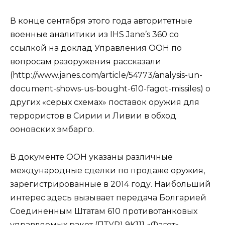
В конце сентября этого года авторитетные
военные аналитики из IHS Jane’s 360 со
ссылкой на доклад Управления ООН по
вопросам разоружения рассказали
(http://www.janes.com/article/54773/analysis-un-
document-shows-us-bought-610-fagot-missiles) о
других «серых схемах» поставок оружия для
террористов в Сирии и Ливии в обход
ооновских эмбарго.
В документе ООН указаны различные
международные сделки по продаже оружия,
зарегистрированные в 2014 году. Наибольший
интерес здесь вызывает передача Болгарией
Соединенным Штатам 610 противотанковых
управляемых ракет (ПТУР) 9K111 «Фагот»