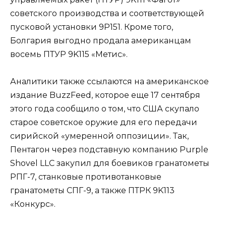
советского производства и соответствующей
пусковой установки 9P151. Кроме того,
Болгария выгодно продала американцам
восемь ПТУР 9K115 «Метис».
Аналитики также ссылаются на американское
издание BuzzFeed, которое еще 17 сентября
этого года сообщило о том, что США скупало
старое советское оружие для его передачи
сирийской «умеренной оппозиции». Так,
Пентагон через подставную компанию Purple
Shovel LLC закупил для боевиков гранатометы
РПГ-7, станковые противотанковые
гранатометы СПГ-9, а также ПТРК 9K113
«Конкурс».