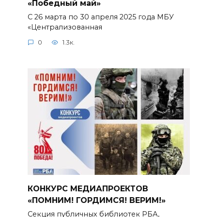
«Победный май»
С 26 марта по 30 апреля 2025 года МБУ
«Централизованная
0
1.3к.
КОНКУРС МЕДИАПРОЕКТОВ
«ПОМНИМ! ГОРДИМСЯ! ВЕРИМ!»
Секция публичных библиотек РБА,