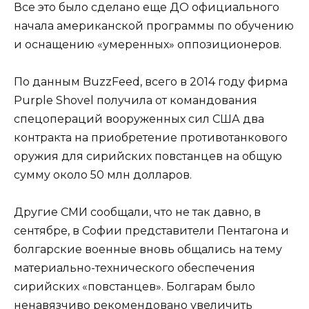
Все это было сделано еще ДО официального
начала американской программы по обучению
и оснащению «умеренных» оппозиционеров.
По данным BuzzFeed, всего в 2014 году фирма
Purple Shovel получила от командования
спецопераций вооруженных сил США два
контракта на приобретение противотанкового
оружия для сирийских повстанцев на общую
сумму около 50 млн долларов.
Другие СМИ сообщали, что не так давно, в
сентябре, в Софии представители Пентагона и
болгарские военные вновь общались на тему
материально-технического обеспечения
сирийских «повстанцев». Болгарам было
ненавязчиво рекомендовано увеличить