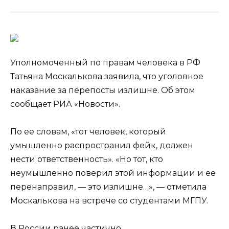
Уполномоченный по правам человека в РФ
Татьяна Москалькова заявила, что уголовное
наказание за перепосты излишне. Об этом
сообщает РИА «Новости».
По ее словам, «тот человек, который
умышленно распространил фейк, должен
нести ответственность». «Но тот, кто
неумышленно
поверил этой информации и ее
перенаправил, — это излишне…», — отметила
Москалькова на встрече со студентами МГПУ.
В России ранее частично