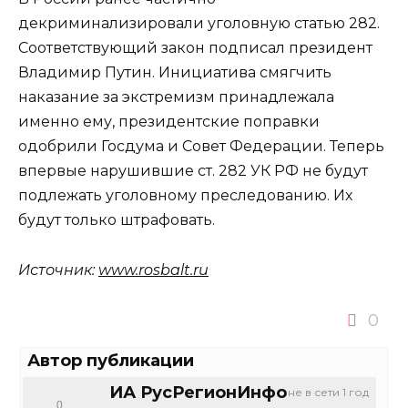
декриминализировали уголовную статью 282.
Соответствующий закон подписал президент
Владимир Путин. Инициатива смягчить
наказание за экстремизм принадлежала
именно ему, президентские поправки
одобрили Госдума и Совет Федерации. Теперь
впервые нарушившие ст. 282 УК РФ не будут
подлежать уголовному преследованию. Их
будут только штрафовать.
Источник:
www.rosbalt.ru
0
Автор публикации
ИА РусРегионИнфо
не в сети 1 год
0