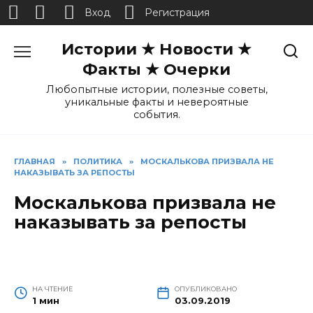
Вход
Регистрация
Перейти
Истории ★ Новости ★
к
содержанию
Факты ★ Очерки
Любопытные истории, полезные советы,
уникальные факты и невероятные
события.
ГЛАВНАЯ
»
ПОЛИТИКА
»
МОСКАЛЬКОВА ПРИЗВАЛА НЕ
НАКАЗЫВАТЬ ЗА РЕПОСТЫ
Москалькова призвала не
наказывать за репосты
НА ЧТЕНИЕ
ОПУБЛИКОВАНО
1 мин
03.09.2019