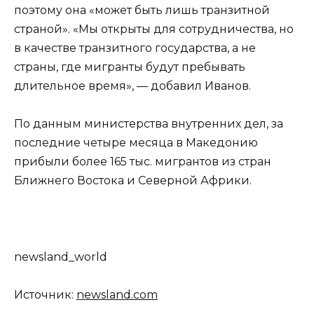
поэтому она «может быть лишь транзитной
страной». «Мы открыты для сотрудничества, но
в качестве транзитного государства, а не
страны, где мигранты будут пребывать
длительное время», — добавил Иванов.
По данным министерства внутренних дел, за
последние четыре месяца в Македонию
прибыли более 165 тыс. мигрантов из стран
Ближнего Востока и Северной Африки.
newsland_world
Источник:
newsland.com