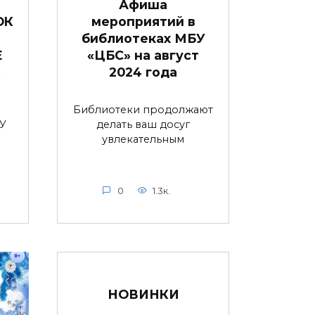
Афиша
ОК
мероприятий в
библиотеках МБУ
Е
«ЦБС» на август
»
2024 года
Библиотеки продолжают
У
делать ваш досуг
увлекательным
0
1.3к.
НОВИНКИ