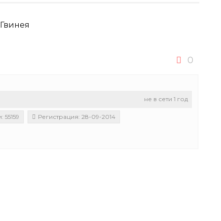
 Гвинея
0
не в сети 1 год
 55159
Регистрация: 28-09-2014