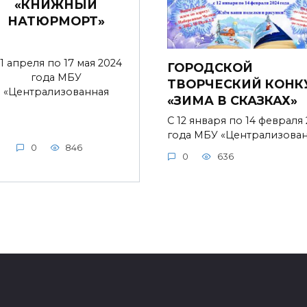
«КНИЖНЫЙ
НАТЮРМОРТ»
 1 апреля по 17 мая 2024
ГОРОДСКОЙ
года МБУ
ТВОРЧЕСКИЙ КОНК
«Централизованная
«ЗИМА В СКАЗКАХ»
С 12 января по 14 февраля
года МБУ «Централизова
0
846
0
636