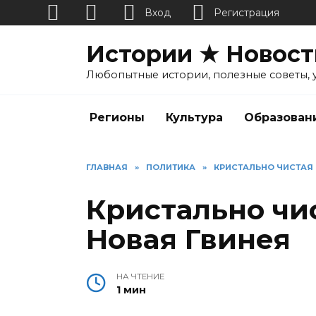
Вход
Регистрация
Перейти
Истории ★ Новост
к
содержанию
Любопытные истории, полезные советы, 
Регионы
Культура
Образован
ГЛАВНАЯ
»
ПОЛИТИКА
»
КРИСТАЛЬНО ЧИСТАЯ 
Кристально чис
Новая Гвинея
НА ЧТЕНИЕ
1 мин