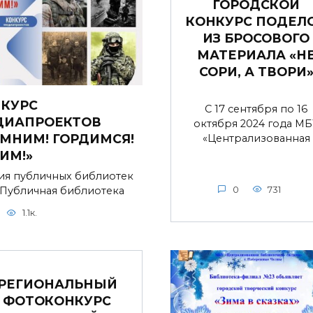
ГОРОДСКОЙ
КОНКУРС ПОДЕЛ
ИЗ БРОСОВОГО
МАТЕРИАЛА «Н
СОРИ, А ТВОРИ
КУРС
С 17 сентября по 16
ДИАПРОЕКТОВ
октября 2024 года МБ
МНИМ! ГОРДИМСЯ!
«Централизованная
ИМ!»
ия публичных библиотек
 Публичная библиотека
0
731
1.1к.
РЕГИОНАЛЬНЫЙ
ФОТОКОНКУРС