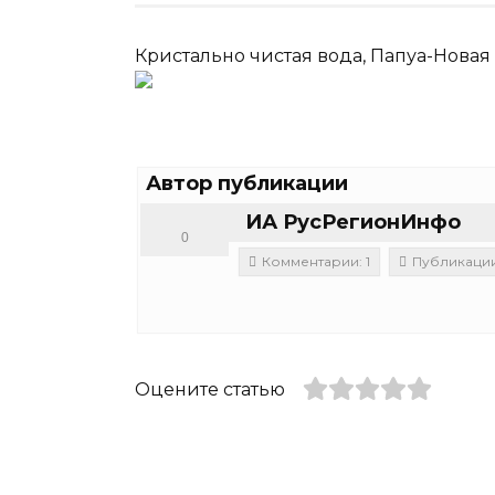
Кристально чистая вода, Папуа-Новая
Автор публикации
ИА РусРегионИнфо
0
Комментарии: 1
Публикации:
Оцените статью