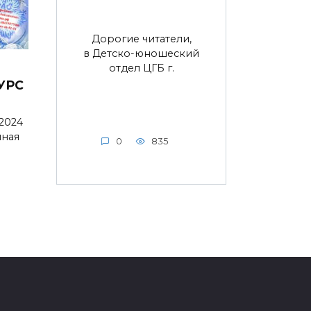
Дорогие читатели,
в Детско-юношеский
отдел ЦГБ г.
УРС
 2024
нная
0
835