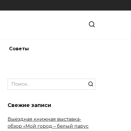
и
Советы
Search
for:
Свежие записи
Выездная книжная выставка-
обзор «Мой город – белый парус