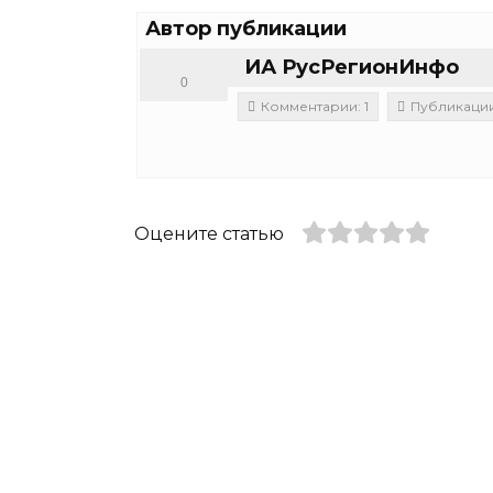
Автор публикации
ИА РусРегионИнфо
0
Комментарии: 1
Публикации:
Оцените статью