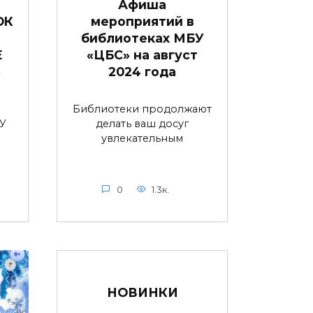
Афиша
ОК
мероприятий в
библиотеках МБУ
Е
«ЦБС» на август
»
2024 года
Библиотеки продолжают
У
делать ваш досуг
увлекательным
0
1.3к.
НОВИНКИ