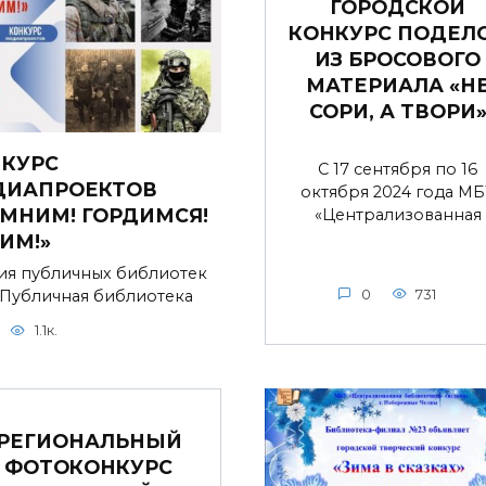
ГОРОДСКОЙ
КОНКУРС ПОДЕЛ
ИЗ БРОСОВОГО
МАТЕРИАЛА «Н
СОРИ, А ТВОРИ
КУРС
С 17 сентября по 16
ДИАПРОЕКТОВ
октября 2024 года МБ
МНИМ! ГОРДИМСЯ!
«Централизованная
ИМ!»
ия публичных библиотек
 Публичная библиотека
0
731
1.1к.
РЕГИОНАЛЬНЫЙ
ФОТОКОНКУРС