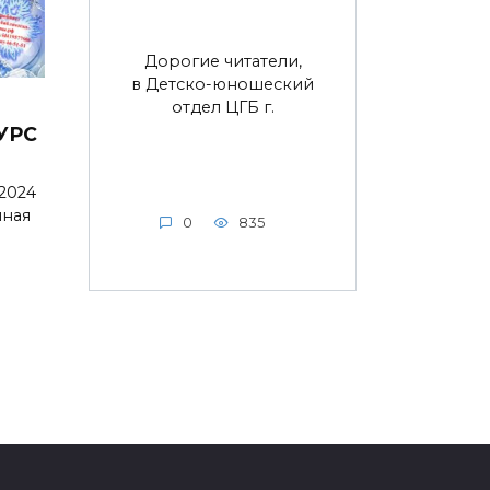
Дорогие читатели,
в Детско-юношеский
отдел ЦГБ г.
УРС
 2024
нная
0
835