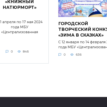
«КНИЖНЫЙ
НАТЮРМОРТ»
 1 апреля по 17 мая 2024
ГОРОДСКОЙ
года МБУ
ТВОРЧЕСКИЙ КОНК
«Централизованная
«ЗИМА В СКАЗКАХ»
С 12 января по 14 февраля
года МБУ «Централизова
0
846
0
636