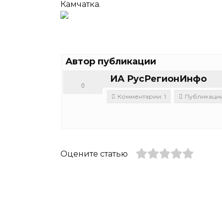
Камчатка.
Автор публикации
ИА РусРегионИнфо
0
Комментарии: 1
Публикации:
Оцените статью