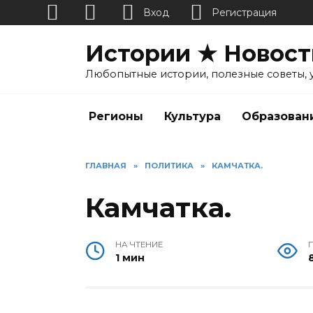
Вход
Регистрация
Перейти
Истории ★ Новост
к
содержанию
Любопытные истории, полезные советы, 
Регионы
Культура
Образован
ГЛАВНАЯ
»
ПОЛИТИКА
»
КАМЧАТКА.
Камчатка.
НА ЧТЕНИЕ
1 мин