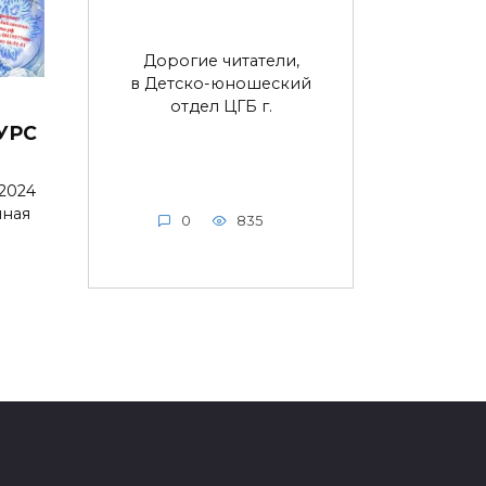
Дорогие читатели,
в Детско-юношеский
отдел ЦГБ г.
УРС
 2024
нная
0
835