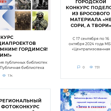
ГОРОДСКОЙ
КОНКУРС ПОДЕЛ
ИЗ БРОСОВОГО
МАТЕРИАЛА «Н
СОРИ, А ТВОРИ
КУРС
С 17 сентября по 16
ДИАПРОЕКТОВ
октября 2024 года МБ
МНИМ! ГОРДИМСЯ!
«Централизованная
ИМ!»
ия публичных библиотек
 Публичная библиотека
0
731
1.1к.
РЕГИОНАЛЬНЫЙ
ФОТОКОНКУРС