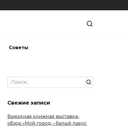
и
Советы
Search
for:
Свежие записи
Выездная книжная выставка-
обзор «Мой город – белый парус