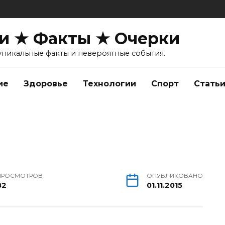
и ★ Факты ★ Очерки
уникальные факты и невероятные события.
ие
Здоровье
Технологии
Спорт
Стать
ПРОСМОТРОВ
ОПУБЛИКОВАНО
82
01.11.2015