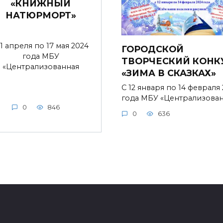
«КНИЖНЫЙ
НАТЮРМОРТ»
 1 апреля по 17 мая 2024
ГОРОДСКОЙ
года МБУ
ТВОРЧЕСКИЙ КОНК
«Централизованная
«ЗИМА В СКАЗКАХ»
С 12 января по 14 февраля
года МБУ «Централизова
0
846
0
636