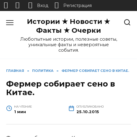
Вход
Регистрация
Перейти
Истории ★ Новости ★
к
содержанию
Факты ★ Очерки
Любопытные истории, полезные советы,
уникальные факты и невероятные
события.
ГЛАВНАЯ
»
ПОЛИТИКА
»
ФЕРМЕР СОБИРАЕТ СЕНО В КИТАЕ.
Фермер собирает сено в
Китае.
НА ЧТЕНИЕ
ОПУБЛИКОВАНО
1 мин
25.10.2015