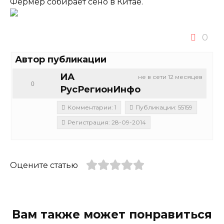
Фермер собирает сено в Китае.
0
Автор публикации
ИА
не в сети 12 месяцев
0
РусРегионИнфо
Комментарии: 1
Публикации: 55159
Регистрация: 28-09-2014
Оцените статью
Вам также может понравиться