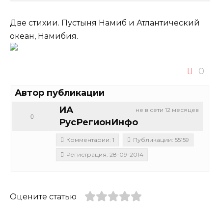
Две стихии. Пустыня Намиб и Атлантический
океан, Намибия.
0
Автор публикации
ИА
не в сети 12 месяцев
0
РусРегионИнфо
Комментарии: 1
Публикации: 55159
Регистрация: 28-09-2014
Оцените статью