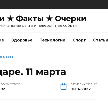
и ★ Факты ★ Очерки
уникальные факты и невероятные события.
ие
Здоровье
Технологии
Спорт
Стать
11 МАРТА
аре. 11 марта
ПРОСМОТРОВ
ОПУБЛИКОВАНО
392
01.04.2022