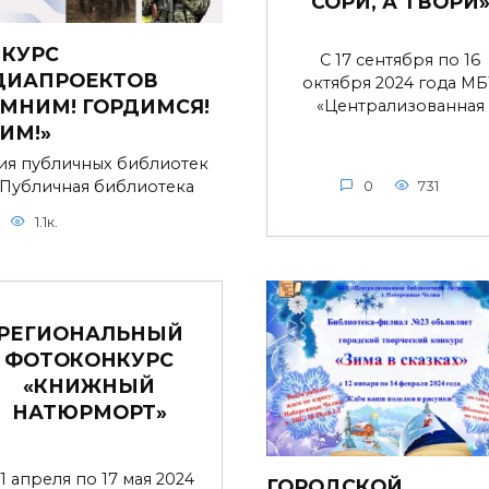
СОРИ, А ТВОРИ
КУРС
С 17 сентября по 16
ДИАПРОЕКТОВ
октября 2024 года МБ
МНИМ! ГОРДИМСЯ!
«Централизованная
ИМ!»
ия публичных библиотек
 Публичная библиотека
0
731
1.1к.
РЕГИОНАЛЬНЫЙ
ФОТОКОНКУРС
«КНИЖНЫЙ
НАТЮРМОРТ»
 1 апреля по 17 мая 2024
ГОРОДСКОЙ