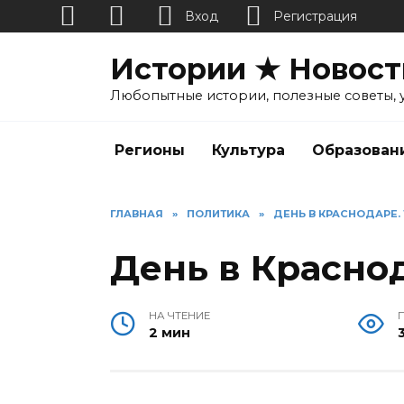
Вход
Регистрация
Перейти
Истории ★ Новост
к
содержанию
Любопытные истории, полезные советы, 
Регионы
Культура
Образован
ГЛАВНАЯ
»
ПОЛИТИКА
»
ДЕНЬ В КРАСНОДАРЕ. 
День в Краснод
НА ЧТЕНИЕ
2 мин