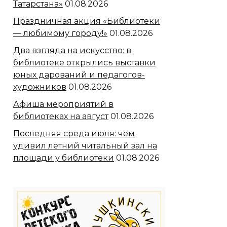
Татарстана»
01.08.2026
Праздничная акция «Библиотеки
— любимому городу!»
01.08.2026
Два взгляда на искусство: в
библиотеке открылись выставки
юных дарований и педагогов-
художников
01.08.2026
Афиша мероприятий в
библиотеках на август
01.08.2026
Последняя среда июля: чем
удивил летний читальный зал на
площади у библиотеки
01.08.2026