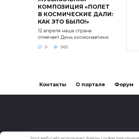
КОМПОЗИЦИЯ «ПОЛЕТ
В КОСМИЧЕСКИЕ ДАЛИ:
КАК ЭТО БЫЛО!»
12 апреля наша страна
отмечает День космонавтики.
0
960
Контакты
О портале
Форум
Этот веб-сайт использует файлы cookie для улучш