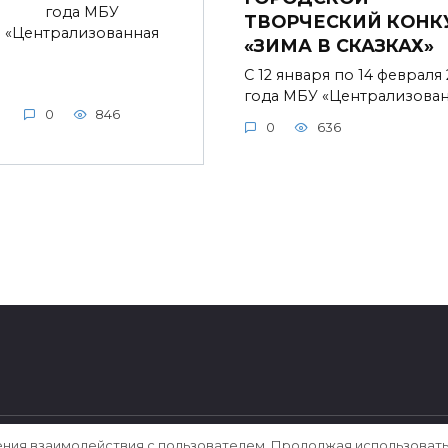
года МБУ
ТВОРЧЕСКИЙ КОНК
«Централизованная
«ЗИМА В СКАЗКАХ»
С 12 января по 14 февраля
года МБУ «Централизова
0
846
0
636
ения взаимодействия с пользователем. Продолжая использовать