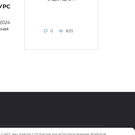
УРС
 2024
нная
0
835
 сайт, вы даете согласие на использование файлов