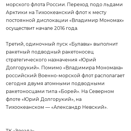
морского флота России. Переход подо льдами
Арктики на Тихоокеанский флот к месту
постоянной дислокации «Владимир Мономах»
осуществит начале 2016 года.
Третий, одиночный пуск «Булавы» выполнит
ракетный подводный ракетоносец
стратегического назначения «Юрий
Долгорукий». Помимо «Владимира Мономаха»
российский Военно-морской флот располагает
сегодня двумя атомными подводными
ракетоносцами типа «Борей». На Северном
флоте «Юрий Долгорукий», на
Тихоокеанском — «Александр Невский».
ТК «Звезда»