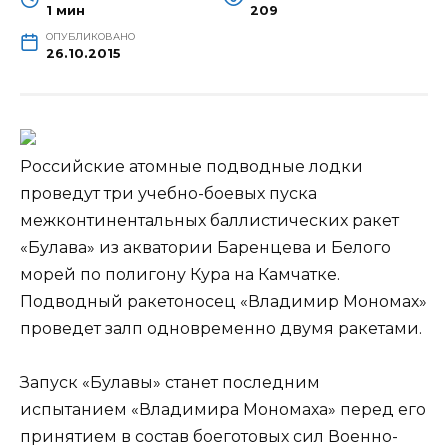
1 мин
209
ОПУБЛИКОВАНО
26.10.2015
Российские атомные подводные лодки
проведут три учебно-боевых пуска
межконтинентальных баллистических ракет
«Булава» из акватории Баренцева и Белого
морей по полигону Кура на Камчатке.
Подводный ракетоносец «Владимир Мономах»
проведет залп одновременно двумя
ракетами.
Запуск «Булавы» станет последним
испытанием «Владимира Мономаха» перед его
принятием в состав боеготовых сил Военно-