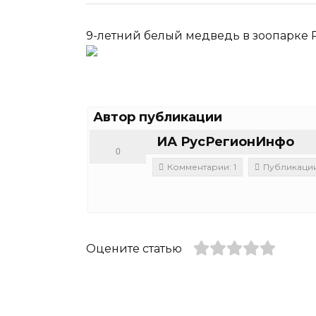
9-летний белый медведь в зоопарке 
Автор публикации
ИА РусРегионИнфо
0
Комментарии: 1
Публикации:
Оцените статью