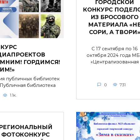
ГОРОДСКОЙ
КОНКУРС ПОДЕЛ
ИЗ БРОСОВОГО
МАТЕРИАЛА «Н
СОРИ, А ТВОРИ
КУРС
С 17 сентября по 16
ДИАПРОЕКТОВ
октября 2024 года МБ
МНИМ! ГОРДИМСЯ!
«Централизованная
ИМ!»
ия публичных библиотек
 Публичная библиотека
0
731
1.1к.
РЕГИОНАЛЬНЫЙ
ФОТОКОНКУРС