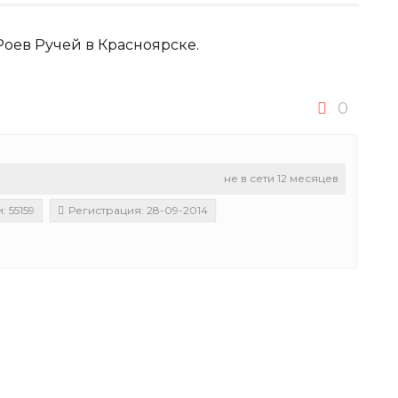
Роев Ручей в Красноярске.
0
не в сети 12 месяцев
 55159
Регистрация: 28-09-2014