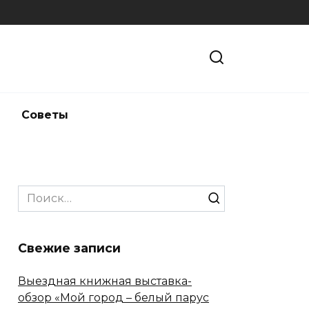
и
Советы
Search
for:
Свежие записи
Выездная книжная выставка-
обзор «Мой город – белый парус