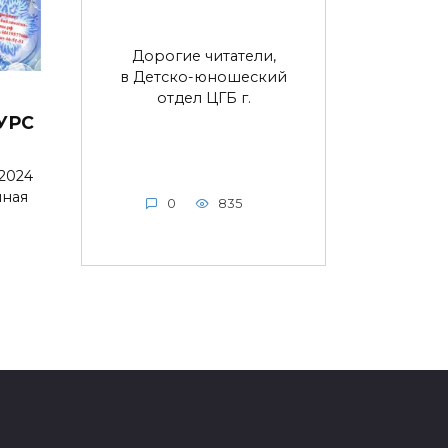
Дорогие читатели,
в Детско-юношеский
отдел ЦГБ г.
УРС
 2024
нная
0
835