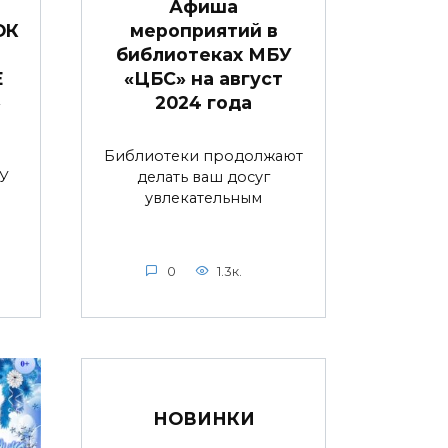
Афиша
ОК
мероприятий в
библиотеках МБУ
Е
«ЦБС» на август
»
2024 года
Библиотеки продолжают
У
делать ваш досуг
увлекательным
0
1.3к.
НОВИНКИ