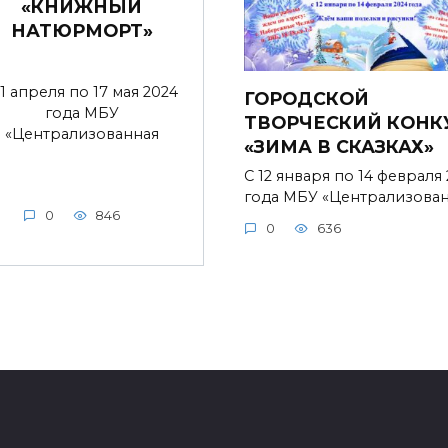
«КНИЖНЫЙ
НАТЮРМОРТ»
 1 апреля по 17 мая 2024
ГОРОДСКОЙ
года МБУ
ТВОРЧЕСКИЙ КОНК
«Централизованная
«ЗИМА В СКАЗКАХ»
С 12 января по 14 февраля
года МБУ «Централизова
0
846
0
636