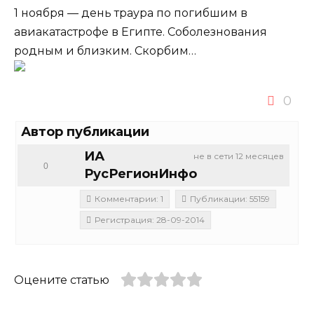
1 ноября — день траура по погибшим в
авиакатастрофе в Египте. Соболезнования
родным и близким. Скорбим…
0
Автор публикации
ИА
не в сети 12 месяцев
0
РусРегионИнфо
Комментарии: 1
Публикации: 55159
Регистрация: 28-09-2014
Оцените статью