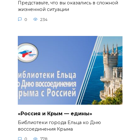
Представьте, что вы оказались в сложной
жизненной ситуации
0
234
«Россия и Крым — едины»
Библиотеки города Ельца ко Дню
воссоединения Крыма
0
778