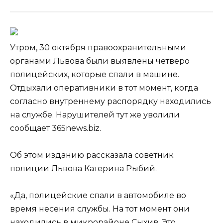
Утром, 30 октября правоохранительными
органами Львова были выявлены четверо
полицейских, которые спали в машине.
Отдыхали оперативники в тот момент, когда
согласно внутреннему распорядку находились
на службе. Нарушителей тут же уволили
сообщает 365news.biz.
Об этом изданию
рассказала советник
полиции Львова Катерина Рыбий.
«Да, полицейские спали в автомобиле во
время несения службы. На тот момент они
находились в микрорайоне Сыхив. Это