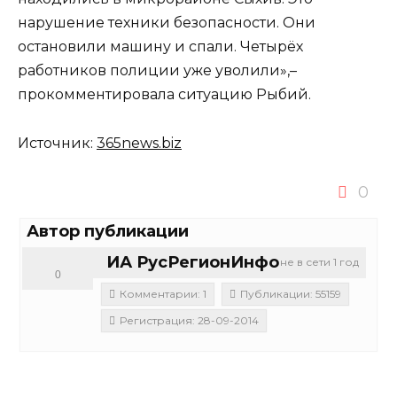
нарушение техники безопасности. Они
остановили машину и спали. Четырёх
работников полиции уже уволили»,–
прокомментировала ситуацию Рыбий.
Источник:
365news.biz
0
Автор публикации
ИА РусРегионИнфо
не в сети 1 год
0
Комментарии: 1
Публикации: 55159
Регистрация: 28-09-2014