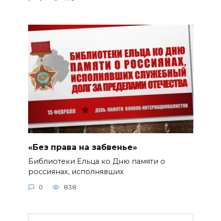
«Без права на забвенье»
Библиотеки Ельца ко Дню памяти о
россиянах, исполнявших
0
838