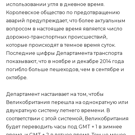
использовании угля в дневное время.
Королевское общество по предотвращению
аварий предупреждает, что более актуальным
вопросом в настоящее время является число
дорожно-транспортных происшествий,
которые происходят в темное время суток.
Последние цифры Департамента транспорта
показывают, что в ноябре и декабре 2014 года
погибло больше пешеходов, чем в сентябре и
октябре.
Департамент настаивает на том, чтобы
Великобритания перешла на однократную или
двукратную систему летнего времени. В
соответствии с этой системой, Великобритания
будет переводить часы под GMT + 1 в зимнее
время, и GMT + 2 в летнее время. Тем не менее,