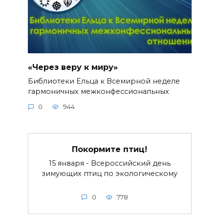
«Через веру к миру»
Библиотеки Ельца к Всемирной неделе
гармоничных межконфессиональных
0
944
Покормите птиц!
15 января - Всероссийский день
зимующих птиц по экологическому
0
778