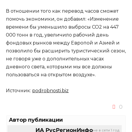
В отношении того как перевод часов сможет
помочь экономики, он добавил: «Изменение
времени бы уменьшило выбросы СО2 на 447
000 тонн в год, увеличило рабочий день
фондовых рынков между Европой и Азией и
позволило бы расширить туристический сезон,
не говоря уже о дополнительных часах
дневного света, которыми мы все должны
пользоваться на открытом воздухе».
Источник:
podrobnosti.biz
0
Автор публикации
ИА РусРегионИнфо
не в сети 1 год