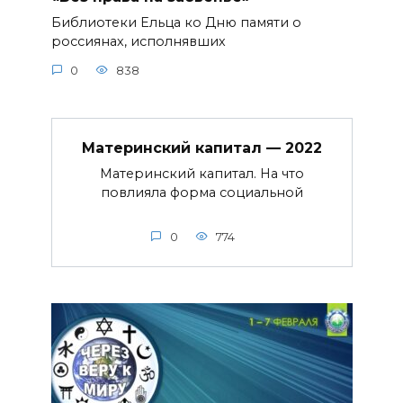
Библиотеки Ельца ко Дню памяти о
россиянах, исполнявших
0
838
Материнский капитал — 2022
Материнский капитал. На что
повлияла форма социальной
0
774