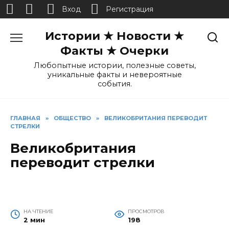
Вход
Регистрация
Перейти
Истории ★ Новости ★
к
содержанию
Факты ★ Очерки
Любопытные истории, полезные советы,
уникальные факты и невероятные
события.
ГЛАВНАЯ
»
ОБЩЕСТВО
»
ВЕЛИКОБРИТАНИЯ ПЕРЕВОДИТ
СТРЕЛКИ
Великобритания
переводит стрелки
НА ЧТЕНИЕ
ПРОСМОТРОВ
2 мин
198