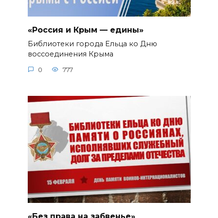
«Россия и Крым — едины»
Библиотеки города Ельца ко Дню
воссоединения Крыма
0
777
«Без права на забвенье»