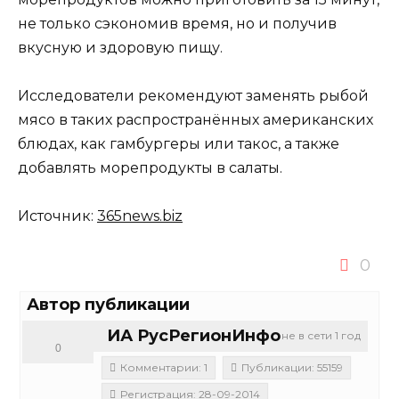
не только сэкономив время, но и получив
вкусную и здоровую пищу.
Исследователи рекомендуют заменять рыбой
мясо в таких распространённых американских
блюдах, как гамбургеры или такос, а также
добавлять морепродукты в салаты.
Источник:
365news.biz
0
Автор публикации
ИА РусРегионИнфо
не в сети 1 год
0
Комментарии: 1
Публикации: 55159
Регистрация: 28-09-2014