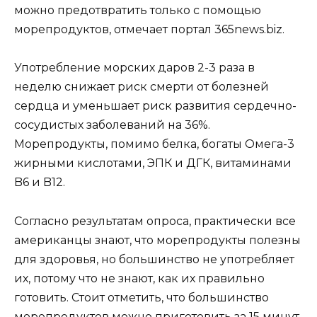
можно предотвратить только с помощью
морепродуктов, отмечает портал 365news.biz.
Употребление морских даров 2-3 раза в
неделю снижает риск смерти от болезней
сердца и уменьшает риск развития сердечно-
сосудистых заболеваний на 36%.
Морепродукты, помимо белка, богаты Омега-3
жирными кислотами, ЭПК и ДГК, витаминами
B6 и B12.
Согласно результатам опроса, практически все
американцы знают, что морепродукты полезны
для здоровья, но большинство не употребляет
их, потому что не знают, как их правильно
готовить. Стоит отметить, что большинство
морепродуктов можно приготовить за 15 минут,