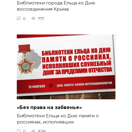
Библиотеки города Ельца ко Дню
воссоединения Крыма
0
777
«Без права на забвенье»
Библиотеки Ельца ко Дню памяти о
россиянах, исполнявших
0
838