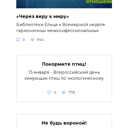
«Через веру к миру»
Библиотеки Ельца к Всемирной неделе
гармоничных межконфессиональных
0
944
Покормите птиц!
15 января - Всероссийский день
зимующих птиц по экологическому
0
778
Не будь вороной!