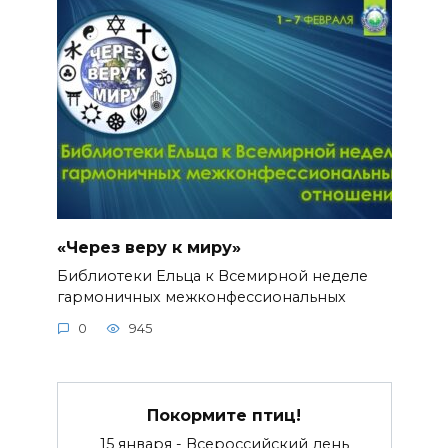
«Через веру к миру»
Библиотеки Ельца к Всемирной неделе
гармоничных межконфессиональных
0
945
Покормите птиц!
15 января - Всероссийский день