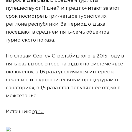
вырос в два раза. В среднем туристы
путешествуют 11 дней и предпочитают за этот
срок посмотреть три-четыре туристских
региона республики. За период отдыха
посещают в среднем пять-семь объектов
туристского показа.
По словам Сергея Стрельбицкого, в 2015 году в
пять раз вырос cпрос на отдых по системе «все
включено», в 1,6 раза увеличился интерес к
лечению и оздоровительным процедурам в
санаториях, в 1,5 раза стал популярнее отдых в
межсезонье.
Источник:
rg.ru