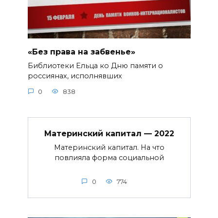
«Без права на забвенье»
Библиотеки Ельца ко Дню памяти о
россиянах, исполнявших
0
838
Материнский капитал — 2022
Материнский капитал. На что
повлияла форма социальной
0
774