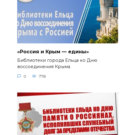
«Россия и Крым — едины»
Библиотеки города Ельца ко Дню
воссоединения Крыма
0
778