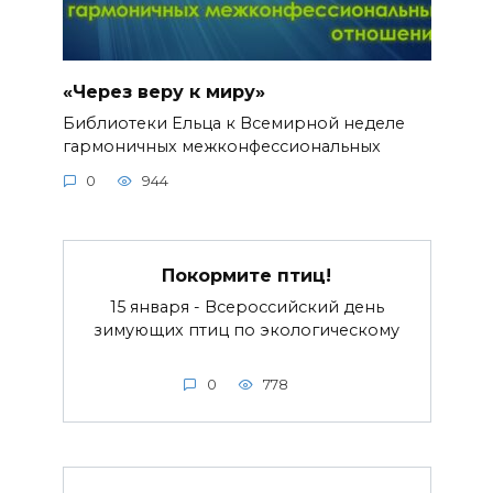
«Через веру к миру»
Библиотеки Ельца к Всемирной неделе
гармоничных межконфессиональных
0
944
Покормите птиц!
15 января - Всероссийский день
зимующих птиц по экологическому
0
778