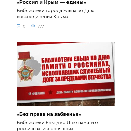
«Россия и Крым — едины»
Библиотеки города Ельца ко Дню
воссоединения Крыма
0
777
«Без права на забвенье»
Библиотеки Ельца ко Дню памяти о
россиянах, исполнявших