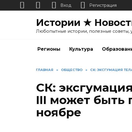
Вход
Регистрация
Перейти
Истории ★ Новост
к
содержанию
Любопытные истории, полезные советы, 
Регионы
Культура
Образован
ГЛАВНАЯ
»
ОБЩЕСТВО
»
СК: ЭКСГУМАЦИЯ ТЕЛ
СК: эксгумаци
III может быть
ноябре