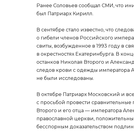
Ранее Соловьев сообщал СМИ, что и
был Патриарх Кирилл.
В сентябре стало известно, что след
о гибели членов Российского императ
свиты, возбужденное в 1993 году в с
в окрестностях Екатеринбурга. В кон
останков Николая Второго и Алексан
следов крови с одежды императора А
не были исследованы.
В октябре Патриарх Московский и вс
с просьбой провести сравнительные 
Второго и его отца — императора Але
православной церкви, положительные
бесспорным доказательством подлинн