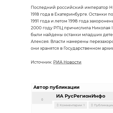
Последний российский император Ник
1918 года в Екатеринбурге. Останки 
1991 года и летом 1998 года захороне
2000 году РПЦ причислила Николая II 
были найдены останки младших дете
Алексея. Власти намерены перезахоро
они хранятся в Государственном архи
Источник:
РИА Новости
Автор публикации
ИА РусРегионИнфо
0
Комментарии: 1
Публикации: