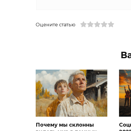
Оцените статью
В
Почему мы склонны
Соц