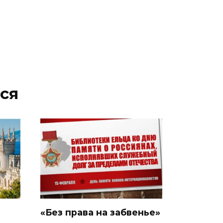
ся
«Без права на забвенье»