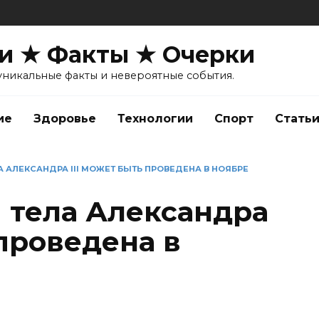
и ★ Факты ★ Очерки
уникальные факты и невероятные события.
ие
Здоровье
Технологии
Спорт
Стать
А АЛЕКСАНДРА III МОЖЕТ БЫТЬ ПРОВЕДЕНА В НОЯБРЕ
я тела Александра
 проведена в