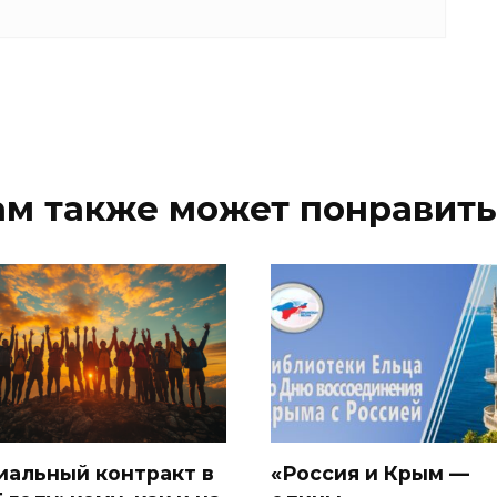
ам также может понравить
иальный контракт в
«Россия и Крым —