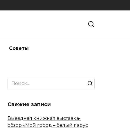
и
Советы
Search
for:
Свежие записи
Выездная книжная выставка-
обзор «Мой город – белый парус