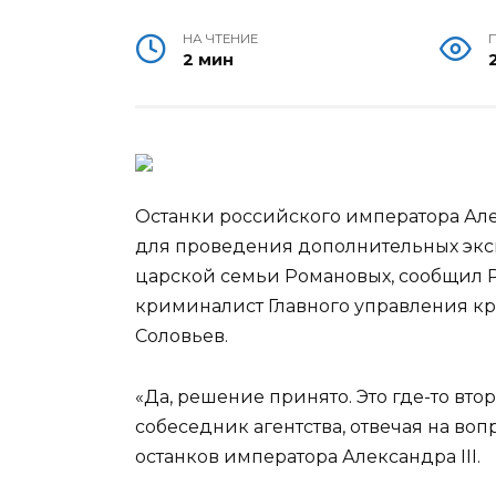
НА ЧТЕНИЕ
2 мин
Останки российского императора Алек
для проведения дополнительных эксп
царской семьи Романовых, сообщил 
криминалист Главного управления 
Соловьев.
«Да, решение принято. Это где-то вто
собеседник агентства, отвечая на во
останков императора Александра III.