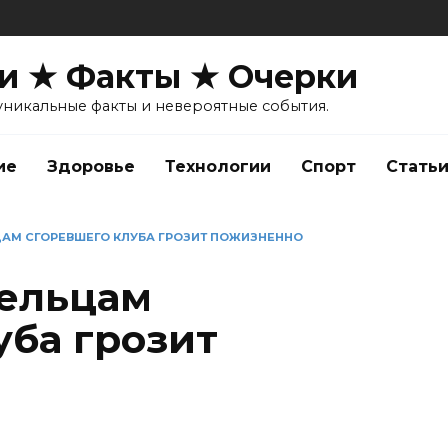
и ★ Факты ★ Очерки
уникальные факты и невероятные события.
ие
Здоровье
Технологии
Спорт
Стать
АМ СГОРЕВШЕГО КЛУБА ГРОЗИТ ПОЖИЗНЕННО
дельцам
уба грозит