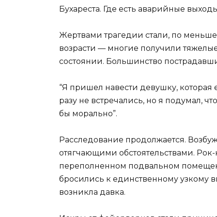
Бухареста. Где есть аварийные выходы
Жертвами трагедии стали, по меньше
возрасти — многие получили тяжелые
состоянии. Большинство пострадавши
“Я пришел навести девушку, которая 
разу не встречались, но я подумал, ч
бы морально”.
Расследование продолжается. Возбуж
отягчающими обстоятельствами. Рок-к
переполненном подвальном помещении
бросились к единственному узкому вы
возникла давка.