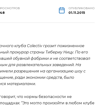
ПРОСМОТРОВ
ОПУБЛИКОВАНО
148
01.11.2015
чного клуба Colectiv грозит пожизненное
ьный прокурор страны Тибериу Ницу. По его
бывшей обувной фабрики и не соответствовал
нным для
развлекательных заведений. На
не имели разрешения на организацию шоу с
щение, ради экономии средств, было
ися материалами.
оворит, что нормы безопасности не
лощадках: “Это могло произойти в любом клубе