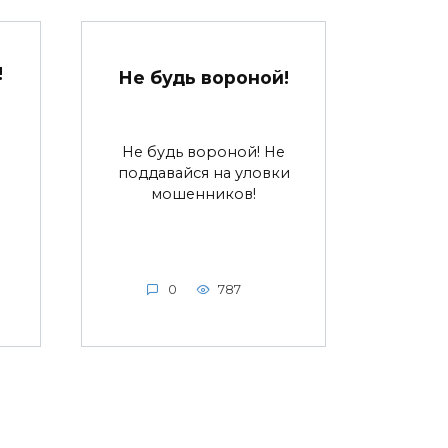
!
Не будь вороной!
Не будь вороной! Не
поддавайся на уловки
мошенников!
0
787