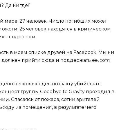
? Да нигде!”
й мере, 27 человек. Число погибших может
 ожоги, 25 человек находятся в критическом
х – подростки.
есть в моем списке друзей на Facebook. Мы ни
то должен прийти сюда и поддержать ее, хотя
дено несколько дел по факту убийства с
онцерт группы Goodbye to Gravity проходил в
. Спасаясь от пожара, сотни зрителей
ходу из помещения, в результате чего