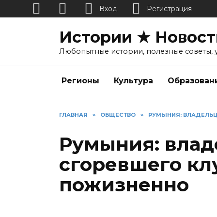
Вход
Регистрация
Перейти
Истории ★ Новост
к
содержанию
Любопытные истории, полезные советы, 
Регионы
Культура
Образован
ГЛАВНАЯ
»
ОБЩЕСТВО
»
РУМЫНИЯ: ВЛАДЕЛЬЦ
Румыния: вла
сгоревшего кл
пожизненно