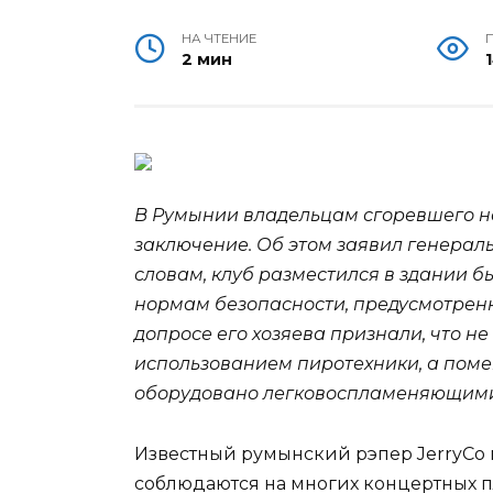
НА ЧТЕНИЕ
2 мин
В Румынии владельцам сгоревшего но
заключение. Об этом заявил генерал
словам, клуб разместился в здании 
нормам безопасности, предусмотре
допросе его хозяева признали, что 
использованием пиротехники, а поме
оборудовано легковоспламеняющим
Известный румынский рэпер JerryCo г
соблюдаются на многих концертных п